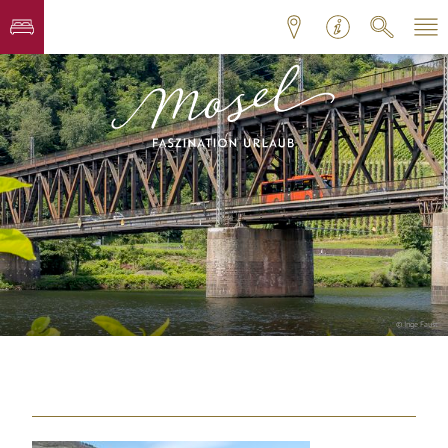
© Inge Faust