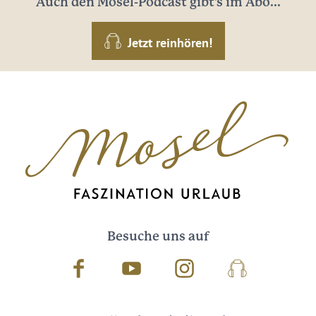
Auch den Mosel-Podcast gibt's im Abo...
Jetzt reinhören!
Besuche uns auf
Facebook
Youtube
Instagram
Podcast