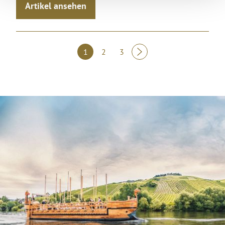
Artikel ansehen
1
2
3