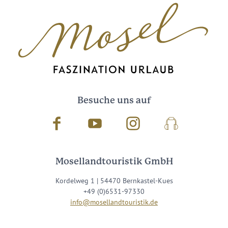
Besuche uns auf
Facebook
Youtube
Instagram
Podcast
Mosellandtouristik GmbH
Kordelweg 1 | 54470 Bernkastel-Kues
+49 (0)6531-97330
info@mosellandtouristik.de