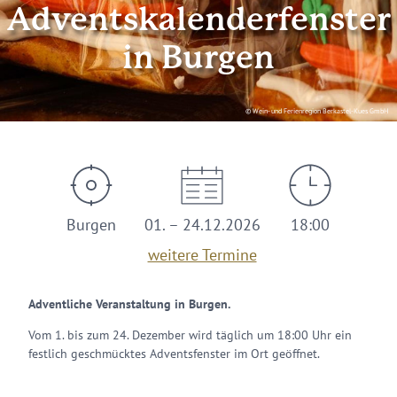
Adventskalenderfenster
in Burgen
© Wein- und Ferienregion Berkastel-Kues GmbH
Burgen
01. – 24.12.2026
18:00
weitere Termine
Adventliche Veranstaltung in Burgen.
Vom 1. bis zum 24. Dezember wird täglich um 18:00 Uhr ein
festlich geschmücktes Adventsfenster im Ort geöffnet.