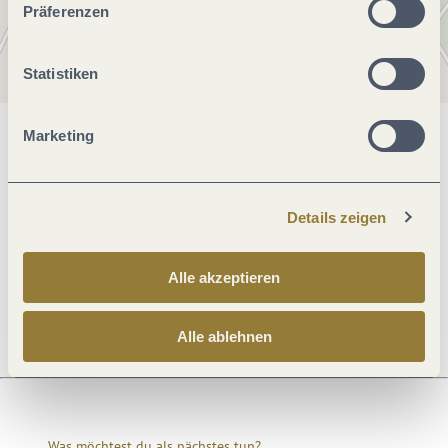
Präferenzen
Statistiken
Marketing
Allgemeine Informationen
Details zeigen
Preisinformationen
Alle akzeptieren
Anreise
Alle ablehnen
Was möchtest du als nächstes tun?