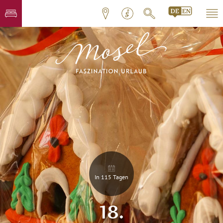
In 115 Tagen
18.