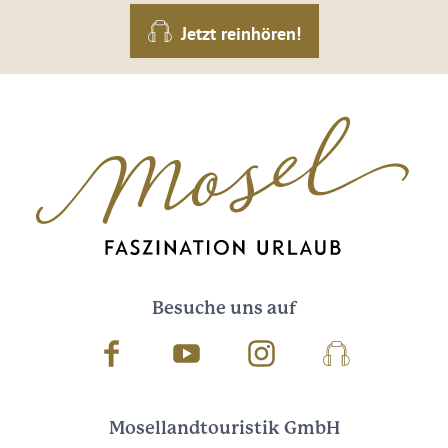
Jetzt reinhören!
Besuche uns auf
Facebook
Youtube
Instagram
Podcast
Mosellandtouristik GmbH