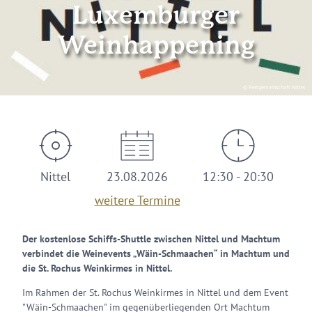
Luxemburger
Weinhappening
© Festgemeinschaft Nittel
Nittel
23.08.2026
12:30 - 20:30
weitere Termine
Der kostenlose Schiffs-Shuttle zwischen Nittel und Machtum
verbindet die Weinevents „Wäin-Schmaachen“ in Machtum und
die St. Rochus Weinkirmes in Nittel.
Im Rahmen der St. Rochus Weinkirmes in Nittel und dem Event
"Wäin-Schmaachen" im gegenüberliegenden Ort Machtum