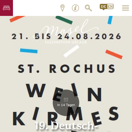
In 14 Tagen
19. Deutsch-