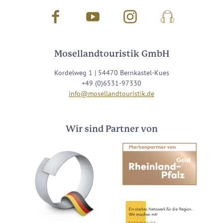
Facebook
Youtube
Instagram
Podcast
Mosellandtouristik GmbH
Kordelweg 1 | 54470 Bernkastel-Kues
+49 (0)6531-97330
info@mosellandtouristik.de
Wir sind Partner von