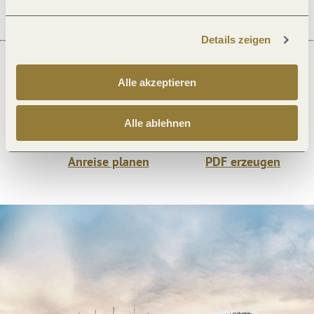
Details zeigen
Alle akzeptieren
Was möchtest du als nächstes tun?
Alle ablehnen
Anreise planen
PDF erzeugen