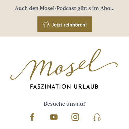
Auch den Mosel-Podcast gibt's im Abo...
Jetzt reinhören!
Besuche uns auf
Facebook
Youtube
Instagram
Podcast