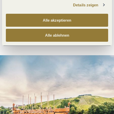
Details zeigen
Was möchtest du als nächstes tun?
Alle akzeptieren
Alle ablehnen
Anreise planen
PDF erzeugen