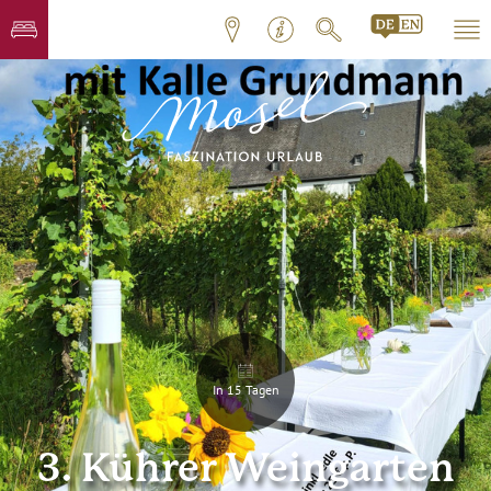
In 15 Tagen
3. Kührer Weingarten