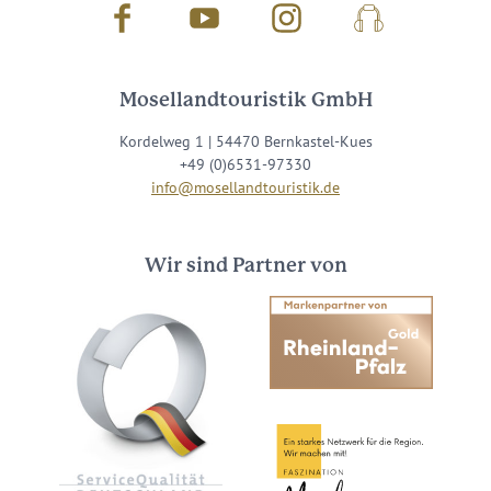
Facebook
Youtube
Instagram
Podcast
Mosellandtouristik GmbH
Kordelweg 1 | 54470 Bernkastel-Kues
+49 (0)6531-97330
info@mosellandtouristik.de
Wir sind Partner von