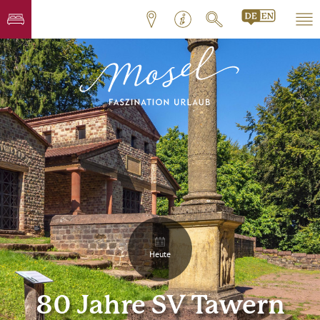
Heute
80 Jahre SV Tawern