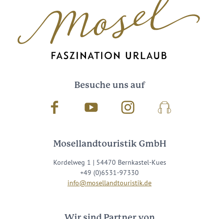
Besuche uns auf
Facebook
Youtube
Instagram
Podcast
Mosellandtouristik GmbH
Kordelweg 1 | 54470 Bernkastel-Kues
+49 (0)6531-97330
info@mosellandtouristik.de
Wir sind Partner von