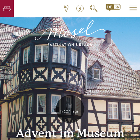
In 127 Tagen
Advent im Museum