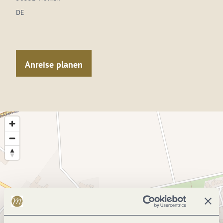
DE
Anreise planen