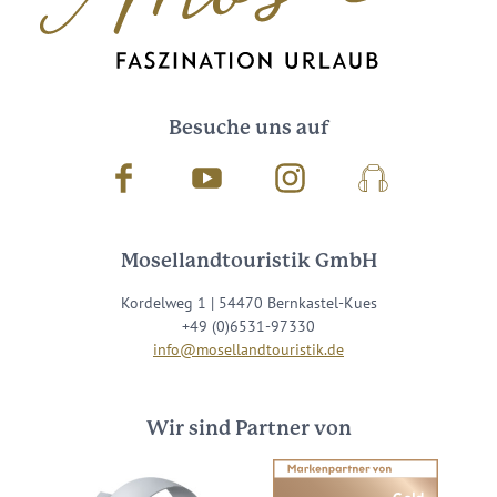
Besuche uns auf
Facebook
Youtube
Instagram
Podcast
Mosellandtouristik GmbH
Kordelweg 1 | 54470 Bernkastel-Kues
+49 (0)6531-97330
info@mosellandtouristik.de
Wir sind Partner von