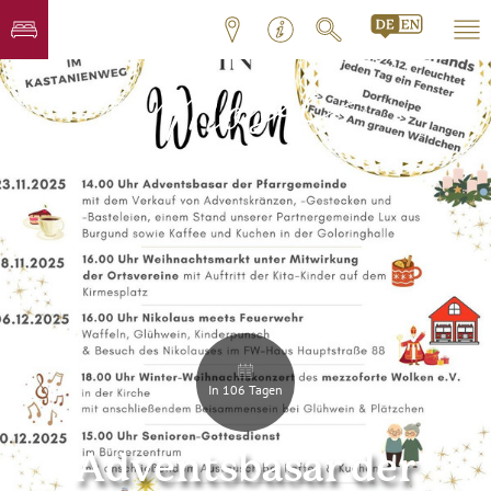
In 106 Tagen
Adventsbasar der