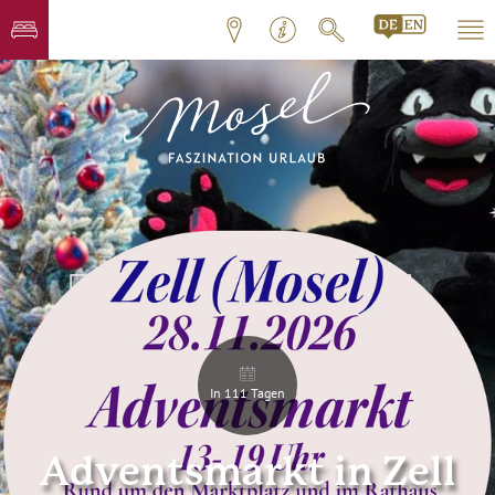
In 111 Tagen
Adventsmarkt in Zell