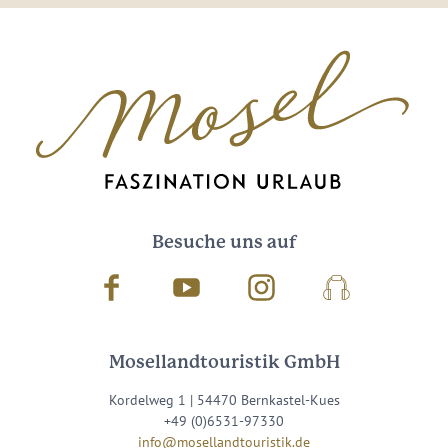
Besuche uns auf
Facebook
Youtube
Instagram
Podcast
Mosellandtouristik GmbH
Kordelweg 1 | 54470 Bernkastel-Kues
+49 (0)6531-97330
info@mosellandtouristik.de