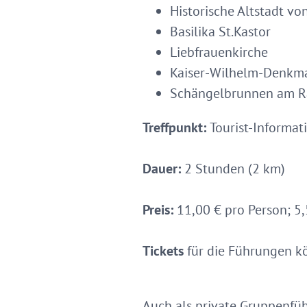
Historische Altstadt vo
Basilika St.Kastor
Liebfrauenkirche
Kaiser-Wilhelm-Denkm
Schängelbrunnen am R
Treffpunkt:
Tourist-Informa
Dauer:
2 Stunden (2 km)
Preis:
11,00 € pro Person; 5,
Tickets
für die Führungen 
Auch als private Gruppenfüh