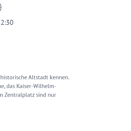
12:30
istorische Altstadt kennen.
he, das Kaiser-Wilhelm-
Zentralplatz sind nur