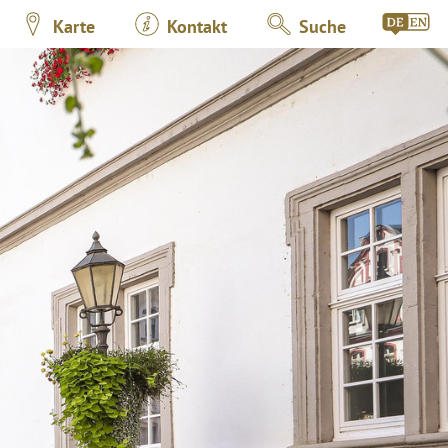
Karte
Kontakt
Suche