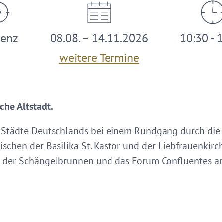
lenz
08.08. – 14.11.2026
10:30 - 
weitere Termine
che Altstadt.
n Städte Deutschlands bei einem Rundgang durch die h
schen der Basilika St. Kastor und der Liebfrauenkirc
der Schängelbrunnen und das Forum Confluentes am 