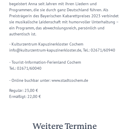
begeistert Anna seit Jahren mit ihren Liedern und
Programmen, die sie durch ganz Deutschland führen. Als
Preisträgerin des Bayerischen Kabarettpreises 2023 verbindet
sie musikalische Leidenschaft mit humorvoller Unterhaltung –
ein Programm, das abwechslungsreich, persönlich und
authentisch ist.
- Kulturzentrum Kapuzinerkloster Cochem
info@kulturzentrum-kapuzinerkloster.de, Tel.: 02671/60940
- Tourist-Information-Ferienland Cochem
Tel.: 02671/60040
- Online buchbar unter: www.stadtcochem.de
Regulär: 23,00 €
Ermäßigt: 22,00 €
Weitere Termine