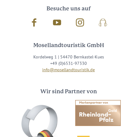
Besuche uns auf
Facebook
Youtube
Instagram
Podcast
Mosellandtouristik GmbH
Kordelweg 1 | 54470 Bernkastel-Kues
+49 (0)6531-97330
info@mosellandtouristik.de
Wir sind Partner von