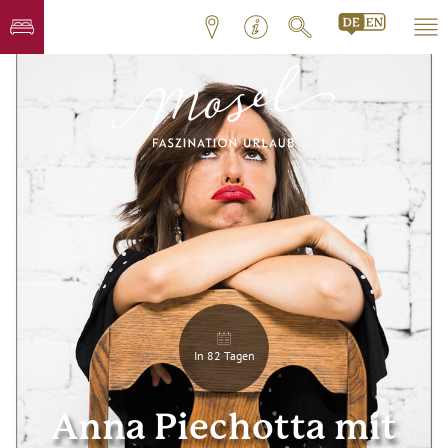
In 82 Tagen
Anna Piechotta mit