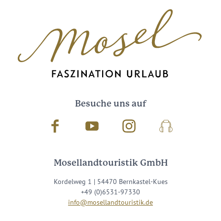
Besuche uns auf
Facebook
Youtube
Instagram
Podcast
Mosellandtouristik GmbH
Kordelweg 1 | 54470 Bernkastel-Kues
+49 (0)6531-97330
info@mosellandtouristik.de