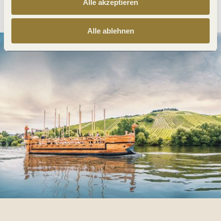
Anreise planen
PDF erzeugen
Alle akzeptieren
Alle ablehnen