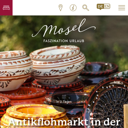
In 2 Tagen
Antikflohmarkt in der