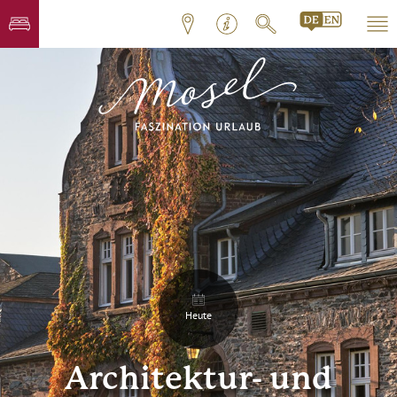
Heute
Architektur- und