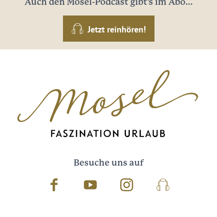
Auch den Mosel-Podcast gibt's im Abo...
Jetzt reinhören!
Besuche uns auf
Facebook
Youtube
Instagram
Podcast