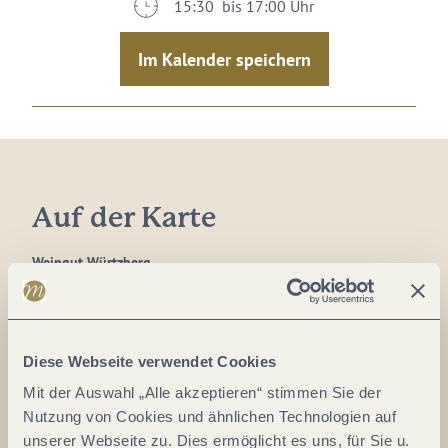
15:30 bis 17:00 Uhr
Im Kalender speichern
Auf der Karte
Weingut Würtzberg
Würtzberg 1
54455 Serrig
DE
Diese Webseite verwendet Cookies
Mit der Auswahl „Alle akzeptieren“ stimmen Sie der
Tel.:
+49 6581 9200992
Nutzung von Cookies und ähnlichen Technologien auf
E-Mail:
office@weingut-wuertzberg.de
unserer Webseite zu. Dies ermöglicht es uns, für Sie u.