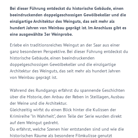
Bei dieser Führung entdeckst du historische Gebäude, einen
beeindruckenden doppelgeschossigen Gewölbekeller und die
einzigartige Architektur des Weinguts, das seit mehr als
hundert Jahren von Weinbau geprägt ist. Im Anschluss gibt es
eine ausgewählte 3er Weinprobe.
Erlebe ein traditionsreiches Weingut an der Saar aus einer
ganz besonderen Perspektive. Bei dieser Führung entdeckst du
historische Gebäude, einen beeindruckenden
doppelgeschossigen Gewölbekeller und die einzigartige
Architektur des Weinguts, das seit mehr als hundert Jahren
von Weinbau geprägt ist.
Während des Rundgangs erfährst du spannende Geschichten
über die Historie, den Anbau der Reben in Steillagen, Ausbau
der Weine und die Architektur.
Gleichzeitig wirfst du einen Blick hinter die Kulissen der
Krimireihe "In Wahrheit", denn Teile der Serie wurden direkt
auf dem Weingut gedreht.
Du erfährst, welche Szenen hier entstanden sind und wie die
historischen Räume als besondere Filmkulisse genutzt