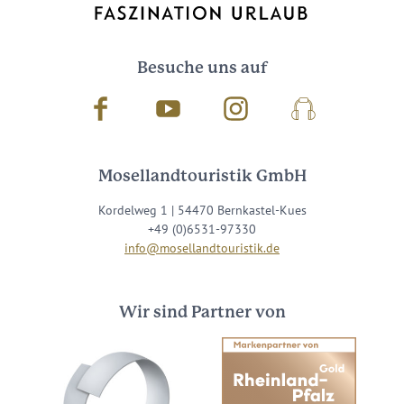
Besuche uns auf
Facebook
Youtube
Instagram
Podcast
Mosellandtouristik GmbH
Kordelweg 1 | 54470 Bernkastel-Kues
+49 (0)6531-97330
info@mosellandtouristik.de
Wir sind Partner von