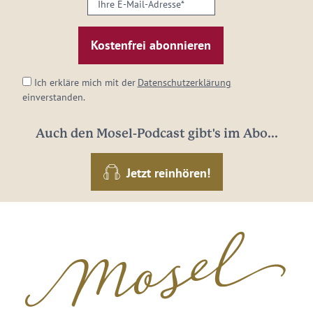
E-
Mail-
Adresse:
*
Ich erkläre mich mit der
Datenschutzerklärung
einverstanden.
Auch den Mosel-Podcast gibt's im Abo...
Jetzt reinhören!