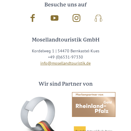
Besuche uns auf
Facebook
Youtube
Instagram
Podcast
Mosellandtouristik GmbH
Kordelweg 1 | 54470 Bernkastel-Kues
+49 (0)6531-97330
info@mosellandtouristik.de
Wir sind Partner von