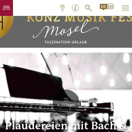
In 27 Tagen
Plaudereien mit Bach &