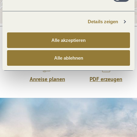
Details zeigen
Alle akzeptieren
Was möchtest du als nächstes tun?
Alle ablehnen
Anreise planen
PDF erzeugen