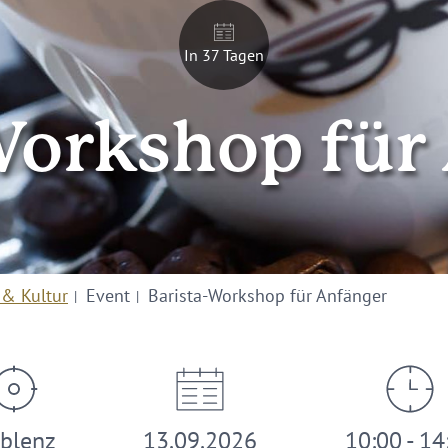
In 37 Tagen
Workshop für
 & Kultur
Event
Barista-Workshop für Anfänger
blenz
13.09.2026
10:00 - 14