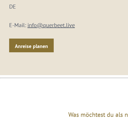
DE
E-Mail:
info@querbeet.live
Anreise planen
Was möchtest du als n