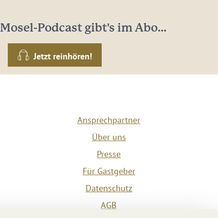
Mosel-Podcast gibt's im Abo...
Jetzt reinhören!
Ansprechpartner
Über uns
Presse
Für Gastgeber
Datenschutz
AGB