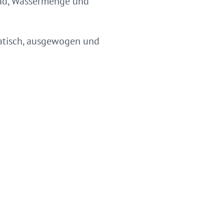
grad, Wassermenge und
atisch, ausgewogen und