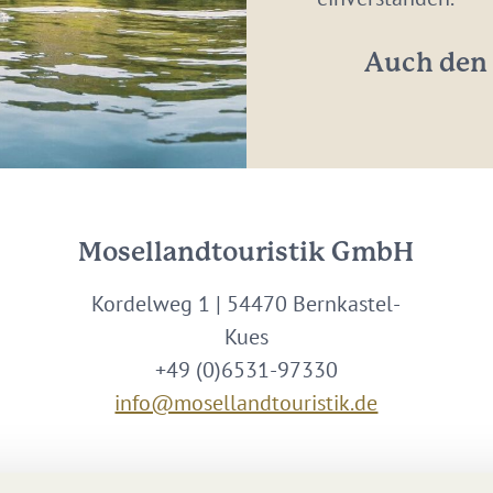
*
Auch den 
Mosellandtouristik GmbH
Kordelweg 1 | 54470 Bernkastel-
Kues
+49 (0)6531-97330
info@mosellandtouristik.de