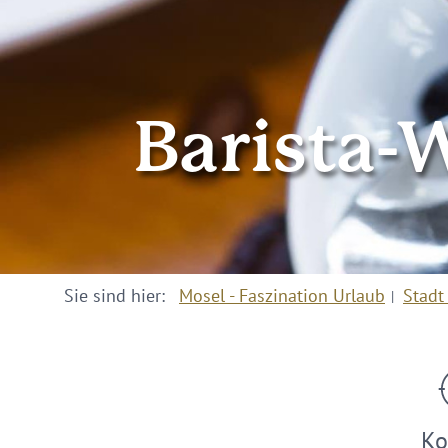
Barista-
Sie sind hier:
Mosel - Faszination Urlaub
Stadt
Ko