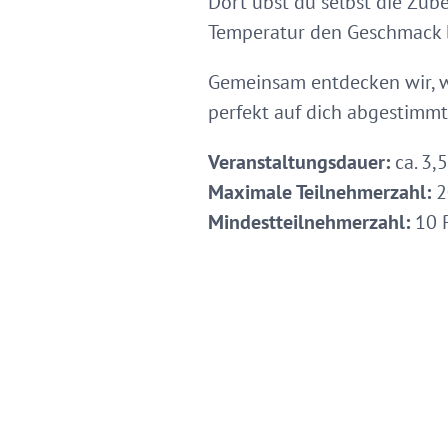
Dort übst du selbst die Zub
Temperatur den Geschmack b
Gemeinsam entdecken wir, w
perfekt auf dich abgestimmt
Veranstaltungsdauer:
ca. 3,
Maximale Teilnehmerzahl:
2
Mindestteilnehmerzahl:
10 