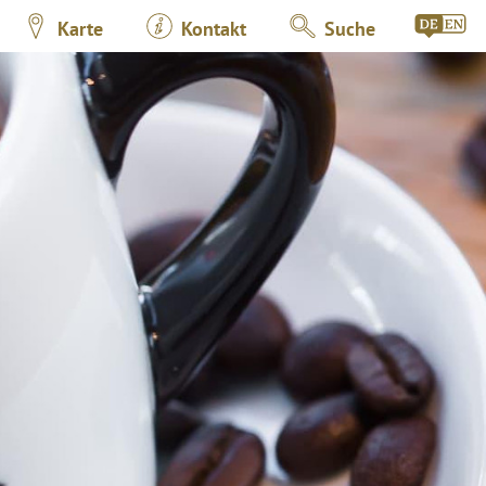
Karte
Kontakt
Suche