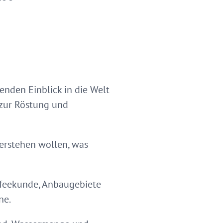
den Einblick in die Welt
 zur Röstung und
verstehen wollen, was
affeekunde, Anbaugebiete
ne.