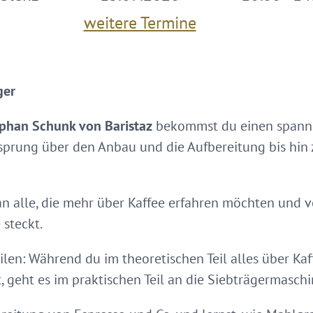
weitere Termine
ger
phan Schunk von Baristaz
bekommst du einen spannen
sprung über den Anbau und die Aufbereitung bis hin
 an alle, die mehr über Kaffee erfahren möchten und 
 steckt.
eilen: Während du im theoretischen Teil alles über K
 geht es im praktischen Teil an die Siebträgermaschi