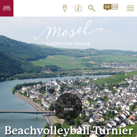
Heute
Beachvolleyball-Turnier