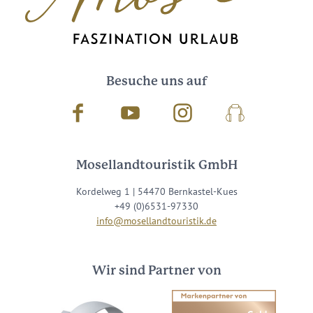
Besuche uns auf
Facebook
Youtube
Instagram
Podcast
Mosellandtouristik GmbH
Kordelweg 1 | 54470 Bernkastel-Kues
+49 (0)6531-97330
info@mosellandtouristik.de
Wir sind Partner von