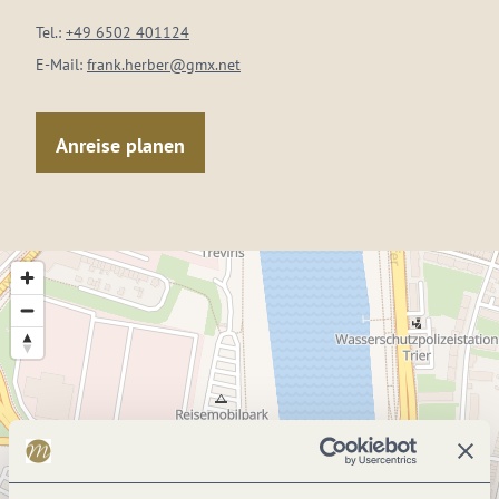
Tel.:
+49 6502 401124
E-Mail:
frank.herber@gmx.net
Anreise planen