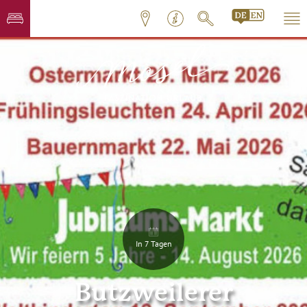
In 7 Tagen
Butzweilerer