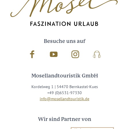
Besuche uns auf
Facebook
Youtube
Instagram
Podcast
Mosellandtouristik GmbH
Kordelweg 1 | 54470 Bernkastel-Kues
+49 (0)6531-97330
info@mosellandtouristik.de
Wir sind Partner von