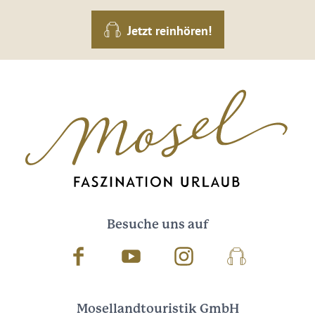
Jetzt reinhören!
Besuche uns auf
Facebook
Youtube
Instagram
Podcast
Mosellandtouristik GmbH