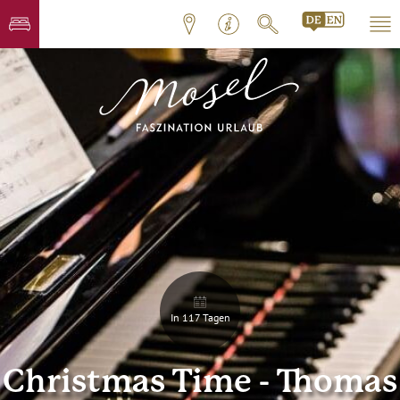
In 117 Tagen
Christmas Time - Thomas