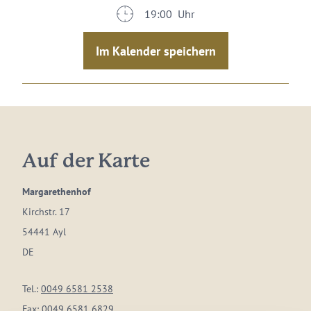
19:00 Uhr
Im Kalender speichern
Auf der Karte
Margarethenhof
Kirchstr. 17
54441 Ayl
DE
Tel.:
0049 6581 2538
Fax:
0049 6581 6829