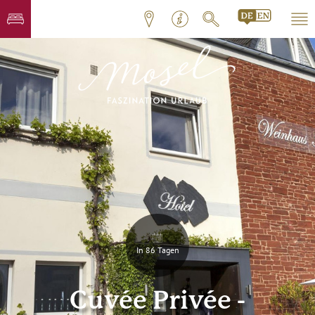
In 86 Tagen
Cuvée Privée -