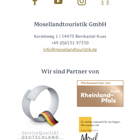
Facebook
Youtube
Instagram
Podcast
Mosellandtouristik GmbH
Kordelweg 1 | 54470 Bernkastel-Kues
+49 (0)6531-97330
info@mosellandtouristik.de
Wir sind Partner von