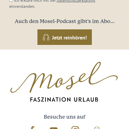
Ich erkläre mich mit der
Datenschutzerklärung
einverstanden.
Auch den Mosel-Podcast gibt's im Abo...
Jetzt reinhören!
Besuche uns auf