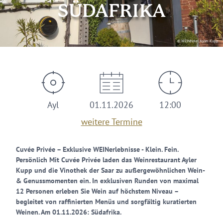
SÜDAFRIKA
© WEINhotel Ayler Kupp
Ayl
01.11.2026
12:00
weitere Termine
Cuvée Privée – Exklusive WEINerlebnisse - Klein. Fein.
Persönlich Mit Cuvée Privée laden das Weinrestaurant Ayler
Kupp und die Vinothek der Saar zu außergewöhnlichen Wein-
& Genussmomenten ein. In exklusiven Runden von maximal
12 Personen erleben Sie Wein auf höchstem Niveau –
begleitet von raffinierten Menüs und sorgfältig kuratierten
Weinen. Am 01.11.2026: Südafrika.