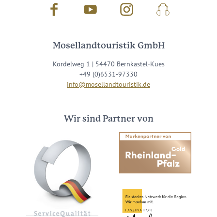
Facebook
Youtube
Instagram
Podcast
Mosellandtouristik GmbH
Kordelweg 1 | 54470 Bernkastel-Kues
+49 (0)6531-97330
info@mosellandtouristik.de
Wir sind Partner von