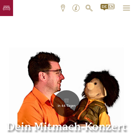
In 44 Tagen
Dein Mitmach-Konzert