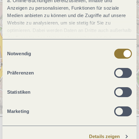
a. Online-Buchungen bereitzustellen, Inhalte und
Anzeigen zu personalisieren, Funktionen für soziale
Medien anbieten zu können und die Zugriffe auf unsere
Website zu analysieren, um sie stetig für Sie zu
optimieren. Dabei werden Daten an Dritte auch außerhalb
der Europäischen Union weitergegeben und dort
verarbeitet. Diese Einwilligung ist freiwillig und kann
Einwilligungsauswahl
jederzeit widerrufen werden. Mit der Auswahl "Alle
Notwendig
ablehnen" kann es zu Beeinträchtigungen in der Nutzung
unserer Webseite kommen.
Präferenzen
Statistiken
Marketing
Details zeigen
Was möchtest du als nächstes tun?