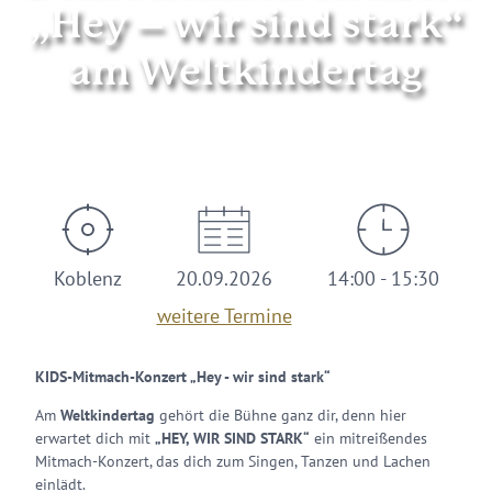
„Hey – wir sind stark“
am Weltkindertag
© Jörg Sollbach
Koblenz
20.09.2026
14:00 - 15:30
weitere Termine
KIDS-Mitmach-Konzert „Hey - wir sind stark“
Am
Weltkindertag
gehört die Bühne ganz dir, denn hier
erwartet dich mit
„HEY, WIR SIND STARK“
ein mitreißendes
Mitmach-Konzert, das dich zum Singen, Tanzen und Lachen
einlädt.