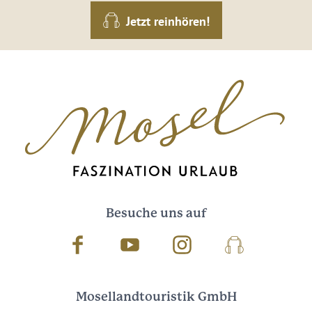
Jetzt reinhören!
Besuche uns auf
Facebook
Youtube
Instagram
Podcast
Mosellandtouristik GmbH