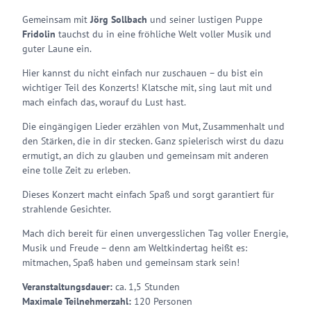
Gemeinsam mit
Jörg Sollbach
und seiner lustigen Puppe
Fridolin
tauchst du in eine fröhliche Welt voller Musik und
guter Laune ein.
Hier kannst du nicht einfach nur zuschauen – du bist ein
wichtiger Teil des Konzerts! Klatsche mit, sing laut mit und
mach einfach das, worauf du Lust hast.
Die eingängigen Lieder erzählen von Mut, Zusammenhalt und
den Stärken, die in dir stecken. Ganz spielerisch wirst du dazu
ermutigt, an dich zu glauben und gemeinsam mit anderen
eine tolle Zeit zu erleben.
Dieses Konzert macht einfach Spaß und sorgt garantiert für
strahlende Gesichter.
Mach dich bereit für einen unvergesslichen Tag voller Energie,
Musik und Freude – denn am Weltkindertag heißt es:
mitmachen, Spaß haben und gemeinsam stark sein!
Veranstaltungsdauer:
ca. 1,5 Stunden
Maximale Teilnehmerzahl:
120 Personen