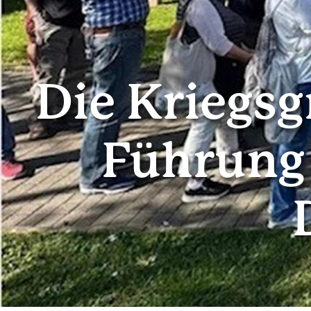
Die Kriegsg
Führung 