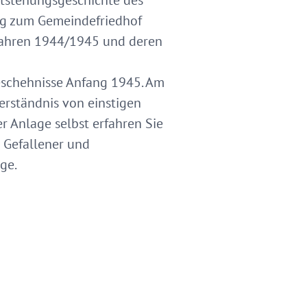
ntstehungsgeschichte des
Weg zum Gemeindefriedhof
 Jahren 1944/1945 und deren
eschehnisse Anfang 1945. Am
rständnis von einstigen
r Anlage selbst erfahren Sie
r Gefallener und
ge.