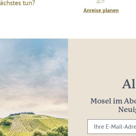
ächstes tun?
Anreise planen
Al
Mosel im Abo
Neui
Ihre
E-