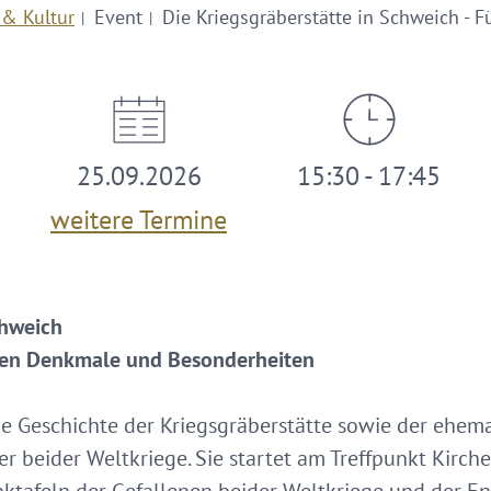
 & Kultur
Event
Die Kriegsgräberstätte in Schweich - 
25.09.2026
15:30 - 17:45
weitere Termine
chweich
eren Denkmale und Besonderheiten
ie Geschichte der Kriegsgräberstätte sowie der ehem
r beider Weltkriege. Sie startet am Treffpunkt Kirche