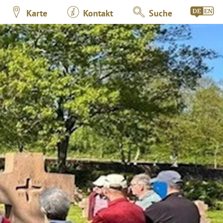
Karte
Kontakt
Suche