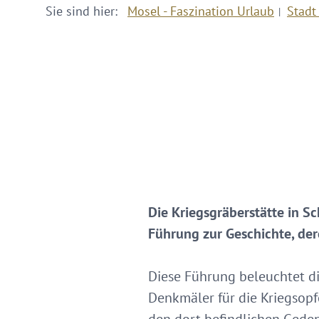
Sie sind hier:
Mosel - Faszination Urlaub
Stadt
Die Kriegsgräberstätte in S
Führung zur Geschichte, d
Diese Führung beleuchtet d
Denkmäler für die Kriegsopfe