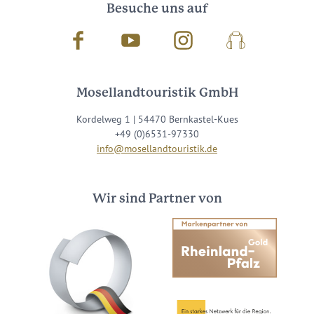
Besuche uns auf
Facebook
Youtube
Instagram
Podcast
Mosellandtouristik GmbH
Kordelweg 1 | 54470 Bernkastel-Kues
+49 (0)6531-97330
info@mosellandtouristik.de
Wir sind Partner von