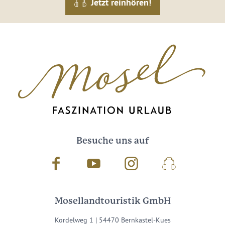
Jetzt reinhören!
Besuche uns auf
Facebook
Youtube
Instagram
Podcast
Mosellandtouristik GmbH
Kordelweg 1 | 54470 Bernkastel-Kues