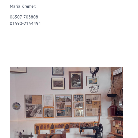
Maria Kremer:
06507-703808
01590-2154494