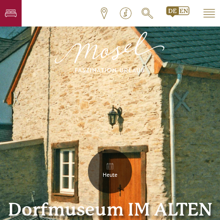
Heute
Dorfmuseum IM ALTEN