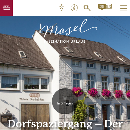
In 3 Tagen
Dorfspaziergang – Der