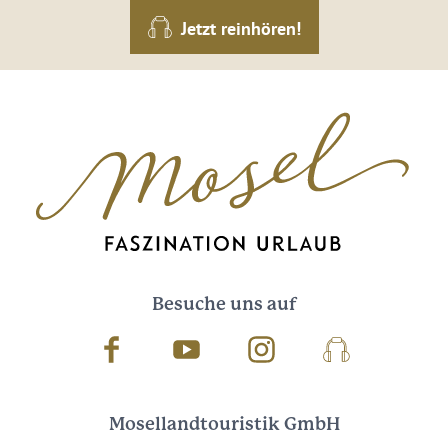
Jetzt reinhören!
Besuche uns auf
Facebook
Youtube
Instagram
Podcast
Mosellandtouristik GmbH