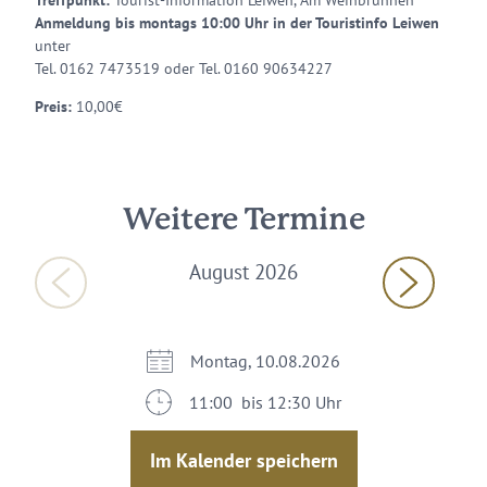
Treffpunkt:
Tourist-Information Leiwen, Am Weinbrunnen
Anmeldung bis montags 10:00 Uhr in der Touristinfo Leiwen
unter
Tel. 0162 7473519 oder Tel. 0160 90634227
Preis:
10,00€
Weitere Termine
August 2026
Montag, 10.08.2026
11:00 bis 12:30 Uhr
Im Kalender speichern