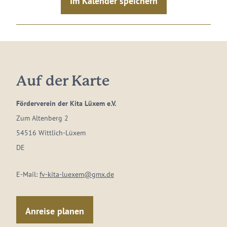
Im Kalender speichern
Auf der Karte
Förderverein der Kita Lüxem e.V.
Zum Altenberg 2
54516 Wittlich-Lüxem
DE
E-Mail:
fv-kita-luexem@gmx.de
Anreise planen