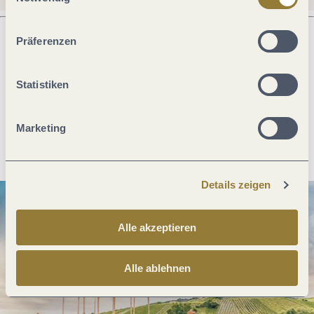
ablehnen" kann es zu Beeinträchtigungen in der Nutzung
unserer Webseite kommen.
Präferenzen
Was möchtest du als nächstes tun?
Statistiken
Marketing
Anreise planen
PDF erzeugen
Details zeigen
Alle akzeptieren
Alle ablehnen