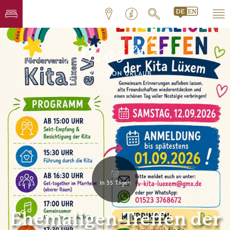
In 35 Tagen
Ehemaligen-Treffen der