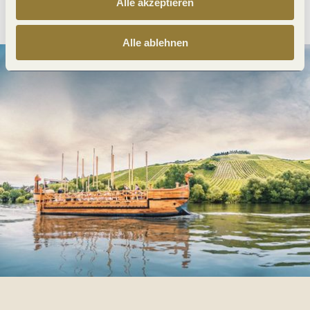
Anreise planen
PDF erzeugen
Alle akzeptieren
Alle ablehnen