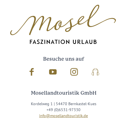
Besuche uns auf
Facebook
Youtube
Instagram
Podcast
Mosellandtouristik GmbH
Kordelweg 1 | 54470 Bernkastel-Kues
+49 (0)6531-97330
info@mosellandtouristik.de