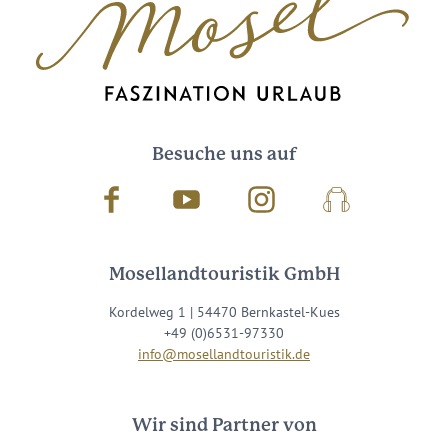
Besuche uns auf
Facebook
Youtube
Instagram
Podcast
Mosellandtouristik GmbH
Kordelweg 1 | 54470 Bernkastel-Kues
+49 (0)6531-97330
info@mosellandtouristik.de
Wir sind Partner von