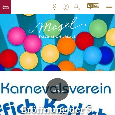
In 98 Tagen
Eröffnung der 5.