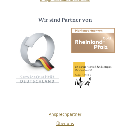
Wir sind Partner von
Ansprechpartner
Über uns