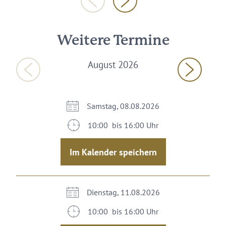
Weitere Termine
August 2026
Samstag, 08.08.2026
10:00 bis 16:00 Uhr
Im Kalender speichern
Dienstag, 11.08.2026
10:00 bis 16:00 Uhr