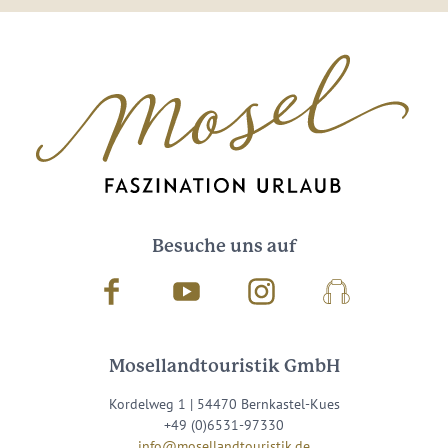
Besuche uns auf
Facebook
Youtube
Instagram
Podcast
Mosellandtouristik GmbH
Kordelweg 1 | 54470 Bernkastel-Kues
+49 (0)6531-97330
info@mosellandtouristik.de