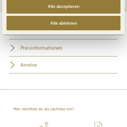
Alle akzeptieren
Alle ablehnen
Allgemeine Informationen
Preisinformationen
Anreise
Was möchtest du als nächstes tun?