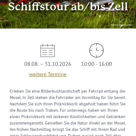
Schiffstour ab/bis Zell
© Ferienland Cochem
08.08. – 31.10.2026
10:00 - 16:00
weitere Termine
Erleben Sie eine Bilderbuchlandschaft per Fahrrad entlang der
Mosel. In Zell stehen die Fahrräder am Vormittag für Sie bereit.
Nachdem Sie sich Ihren Picknickkorb abgeholt haben führt Sie
die Route bis nach Traben. Für unterwegs haben wir Ihnen
einen Picknickkorb mit leckeren Köstlichkeiten und Getränken
zusammengestellt. Genießen Sie die Natur direkt an der Mosel.
Am frühen Nachmittag bringt Sie das Schiff mit Ihrem Rad und
einer Schleusendurchfahrt von Traben zurück nach Zell. Hier