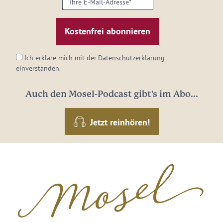
E-
Mail-
Adresse:
*
Ich erkläre mich mit der
Datenschutzerklärung
einverstanden.
Auch den Mosel-Podcast gibt's im Abo...
Jetzt reinhören!