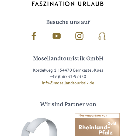
Besuche uns auf
Facebook
Youtube
Instagram
Podcast
Mosellandtouristik GmbH
Kordelweg 1 | 54470 Bernkastel-Kues
+49 (0)6531-97330
info@mosellandtouristik.de
Wir sind Partner von