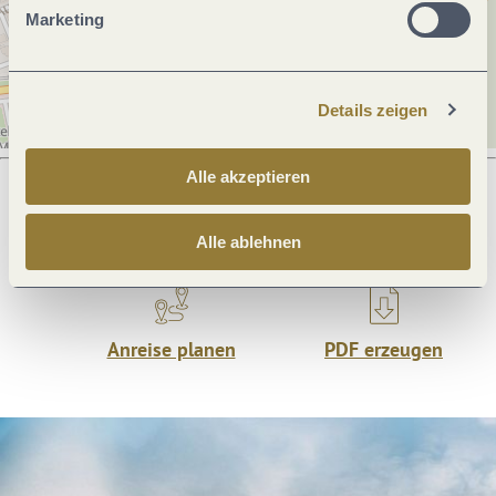
Marketing
Details zeigen
Alle akzeptieren
Was möchtest du als nächstes tun?
Alle ablehnen
Anreise planen
PDF erzeugen