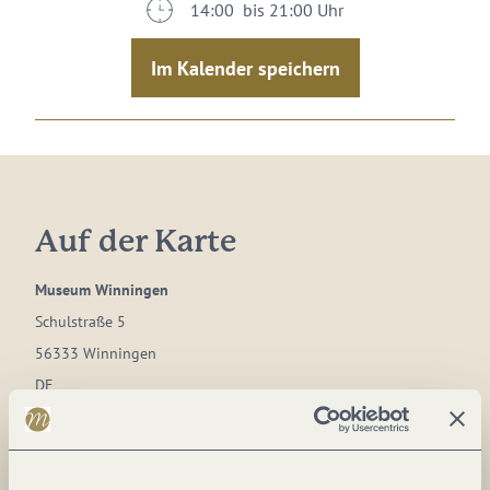
14:00 bis 21:00 Uhr
Im Kalender speichern
Auf der Karte
Museum Winningen
Schulstraße 5
56333 Winningen
DE
Tel.:
(0049) 2606 96 22 65
E-Mail:
info@museum-winningen.de