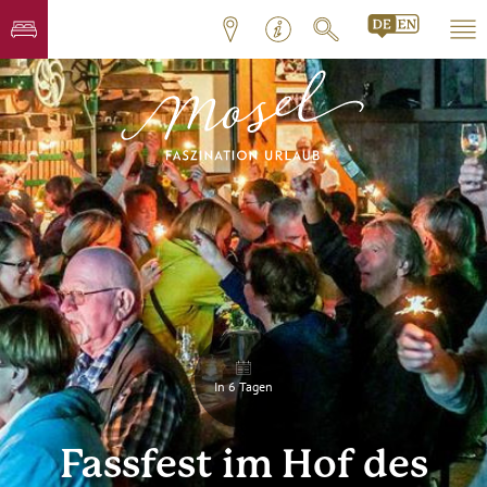
In 6 Tagen
Fassfest im Hof des