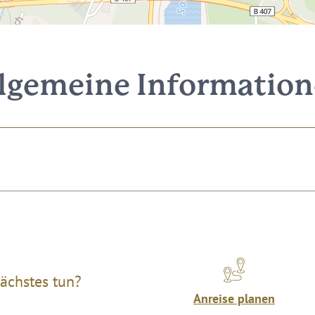
lgemeine Informatio
ächstes tun?
Anreise planen