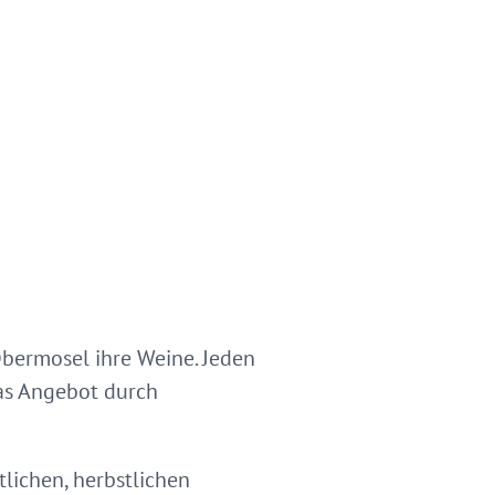
Obermosel ihre Weine. Jeden
as Angebot durch
lichen, herbstlichen