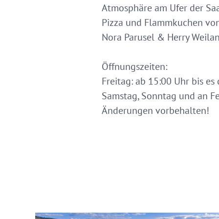
Atmosphäre am Ufer der Saar
Pizza und Flammkuchen von 
Nora Parusel & Herry Weilan
Öffnungszeiten:
Freitag: ab 15:00 Uhr bis es 
Samstag, Sonntag und an Fei
Änderungen vorbehalten!