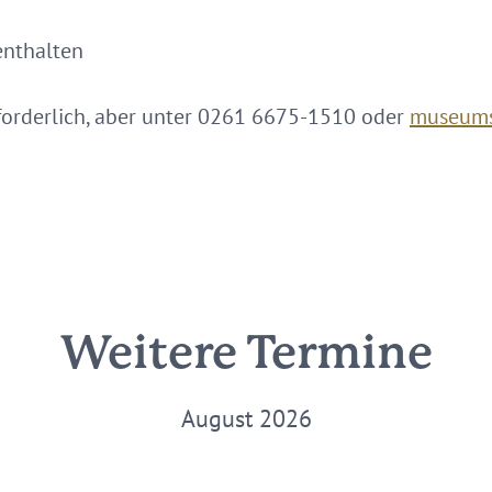
enthalten
forderlich, aber unter 0261 6675-1510 oder
museums
Weitere Termine
August 2026