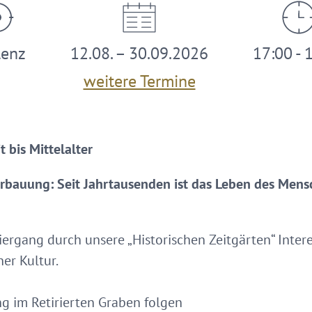
lenz
12.08. – 30.09.2026
17:00 - 
weitere Termine
 bis Mittelalter
Erbauung: Seit Jahrtausenden ist das Leben des Mens
iergang durch unsere „Historischen Zeitgärten“ Inte
er Kultur.
ng im Retirierten Graben folgen