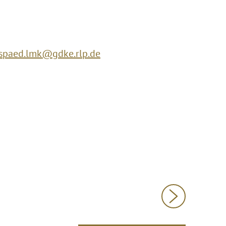
paed.lmk@gdke.rlp.de