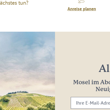
ächstes tun?
Anreise planen
Al
Mosel im Abo
Neui
Ihre
E-