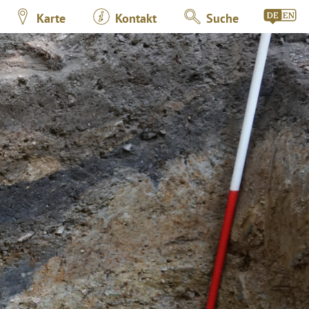
Karte
Kontakt
Suche