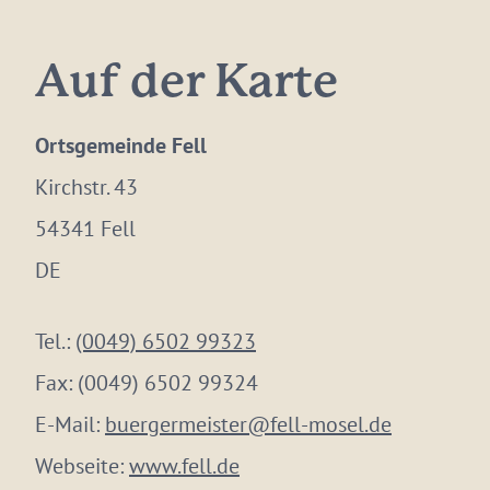
Auf der Karte
Ortsgemeinde Fell
Kirchstr. 43
54341 Fell
DE
Tel.:
(0049) 6502 99323
Fax:
(0049) 6502 99324
E-Mail:
buergermeister@fell-mosel.de
Webseite:
www.fell.de