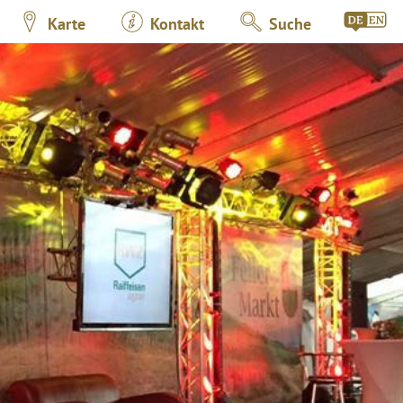
Karte
Kontakt
Suche