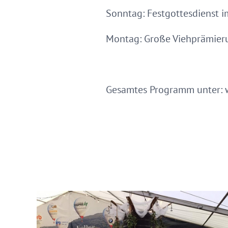
Sonntag: Festgottesdienst im
Montag: Große Viehprämie
Gesamtes Programm unter: 