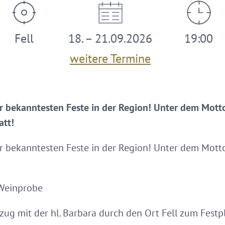
Fell
18. – 21.09.2026
19:00
weitere Termine
er bekanntesten Feste in der Region! Unter dem Motto 
att!
er bekanntesten Feste in der Region! Unter dem Motto 
 Weinprobe
zug mit der hl. Barbara durch den Ort Fell zum Festpl