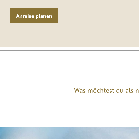
Anreise planen
Was möchtest du als n