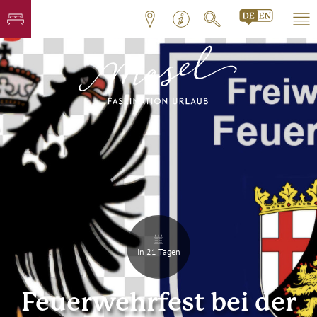
In 21 Tagen
Feuerwehrfest bei der