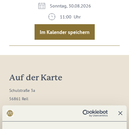
Sonntag, 30.08.2026
11:00 Uhr
Im Kalender speichern
Auf der Karte
Schulstraße 3a
56861 Reil
DE
Tel.:
+49 6542 900489