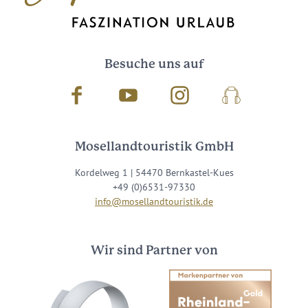
Besuche uns auf
Facebook
Youtube
Instagram
Podcast
Mosellandtouristik GmbH
Kordelweg 1 | 54470 Bernkastel-Kues
+49 (0)6531-97330
info@mosellandtouristik.de
Wir sind Partner von