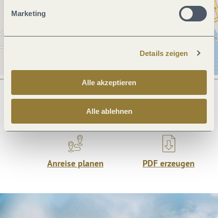
Marketing
Details zeigen
Alle akzeptieren
Alle ablehnen
Was möchtest du als nächstes tun?
Anreise planen
PDF erzeugen