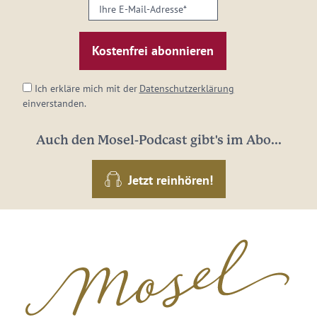
Ihre
E-
Mail-
Adresse:
*
Ich erkläre mich mit der
Datenschutzerklärung
einverstanden.
Auch den Mosel-Podcast gibt's im Abo...
Jetzt reinhören!