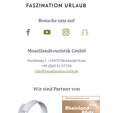
Besuche uns auf
Facebook
Youtube
Instagram
Podcast
Mosellandtouristik GmbH
Kordelweg 1 | 54470 Bernkastel-Kues
+49 (0)6531-97330
info@mosellandtouristik.de
Wir sind Partner von