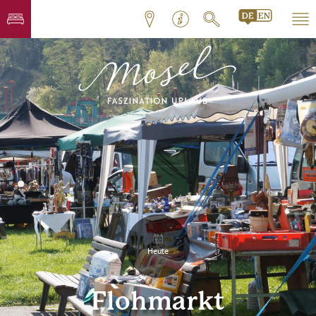
Heute
Flohmarkt