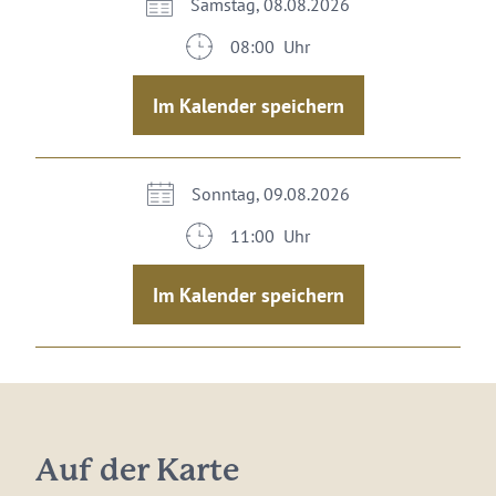
Samstag, 08.08.2026
08:00 Uhr
Im Kalender speichern
Sonntag, 09.08.2026
11:00 Uhr
Im Kalender speichern
Auf der Karte