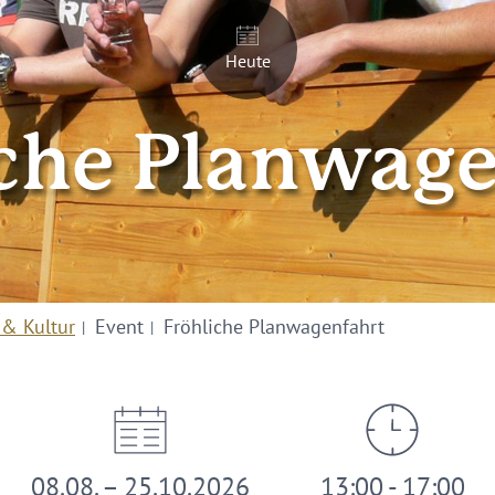
Heute
iche Planwage
 & Kultur
Event
Fröhliche Planwagenfahrt
08.08. – 25.10.2026
13:00 - 17:00