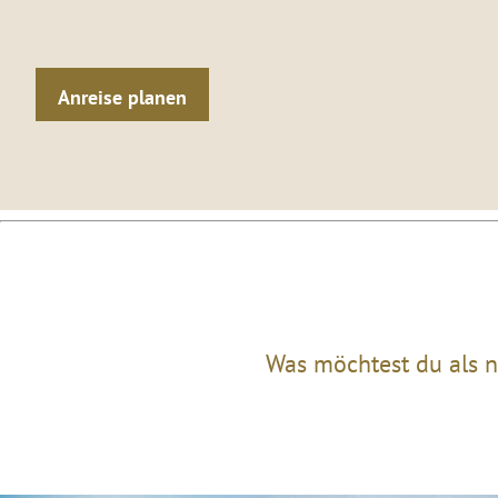
Anreise planen
Was möchtest du als n