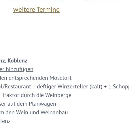
weitere Termine
nz, Koblenz
er hinzufügen
n den entsprechenden Moselort
/Restaurant = deftiger Winzerteller (kalt) + 1 Schop
 Traktor durch die Weinberge
ser auf dem Planwagen
 um den Wein und Weinanbau
blenz