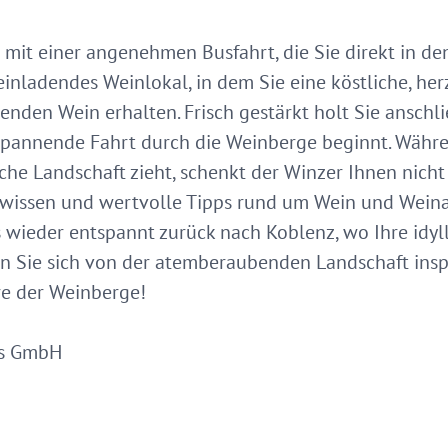
z mit einer angenehmen Busfahrt, die Sie direkt in d
 einladendes Weinlokal, in dem Sie eine köstliche, he
enden Wein erhalten. Frisch gestärkt holt Sie ansch
spannende Fahrt durch die Weinberge beginnt. Währe
che Landschaft zieht, schenkt der Winzer Ihnen nicht 
chwissen und wertvolle Tipps rund um Wein und Wein
 wieder entspannt zurück nach Koblenz, wo Ihre idyll
en Sie sich von der atemberaubenden Landschaft insp
re der Weinberge!
is GmbH