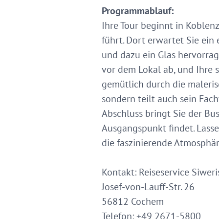
Programmablauf:
Ihre Tour beginnt in Koblen
führt. Dort erwartet Sie ein
und dazu ein Glas hervorrag
vor dem Lokal ab, und Ihre 
gemütlich durch die maleris
sondern teilt auch sein Fa
Abschluss bringt Sie der Bus
Ausgangspunkt findet. Lass
die faszinierende Atmosphä
Kontakt: Reiseservice Siwer
Josef-von-Lauff-Str. 26
56812 Cochem
Telefon: +49 2671-5800