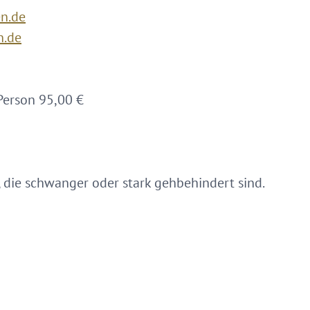
en.de
n.de
 Person 95,00 €
, die schwanger oder stark gehbehindert sind.