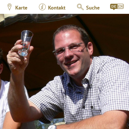
Karte
Kontakt
Suche