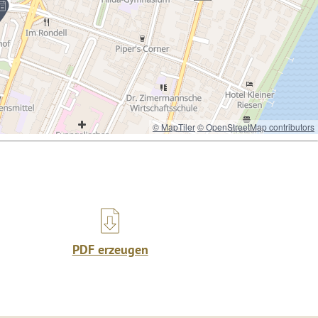
© MapTiler
© OpenStreetMap contributors
PDF erzeugen