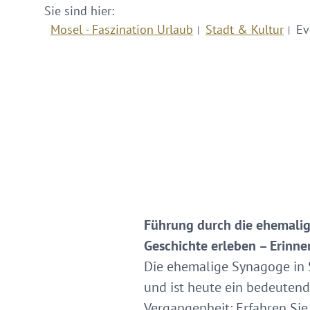
Sie sind hier:
Mosel - Faszination Urlaub
Stadt & Kultur
Ev
Führung durch die ehemali
Geschichte erleben – Erinn
Die ehemalige Synagoge in S
und ist heute ein bedeutende
Vergangenheit: Erfahren Sie