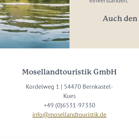
einverstanden.
*
Auch den 
Mosellandtouristik GmbH
Kordelweg 1 | 54470 Bernkastel-
Kues
+49 (0)6531-97330
info@mosellandtouristik.de