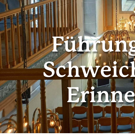
Führung
Schweich
Erinne