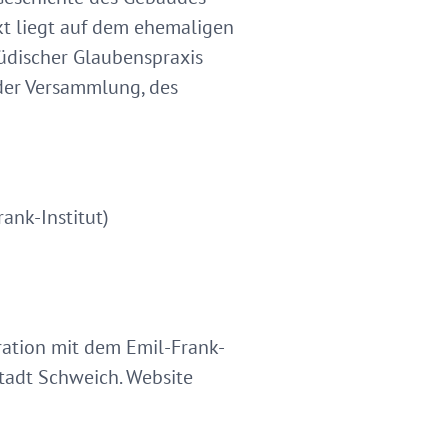
t liegt auf dem ehemaligen
üdischer Glaubenspraxis
 der Versammlung, des
ank-Institut)
ation mit dem Emil-Frank-
Stadt Schweich. Website