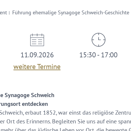
ent
Führung ehemalige Synagoge Schweich-Geschichte 
11.09.2026
15:30 - 17:00
weitere Termine
ge Synagoge Schweich
erungsort entdecken
chweich, erbaut 1852, war einst das religiöse Zent
r Ort des Erinnerns. Begleiten Sie uns auf eine span
 mehr über das jüdische Leben vor Ort, die bewegte