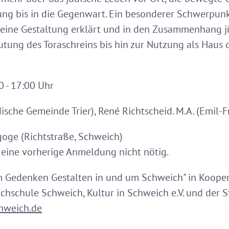
ng bis in die Gegenwart. Ein besonderer Schwerpunk
seine Gestaltung erklärt und in den Zusammenhang j
tung des Toraschreins bis hin zur Nutzung als Haus
0 - 17:00 Uhr
sche Gemeinde Trier), René Richtscheid. M.A. (Emil-Fr
oge (Richtstraße, Schweich)
, eine vorherige Anmeldung nicht nötig.
Gedenken Gestalten in und um Schweich" in Kooper
hochschule Schweich, Kultur in Schweich e.V. und der 
hweich.de