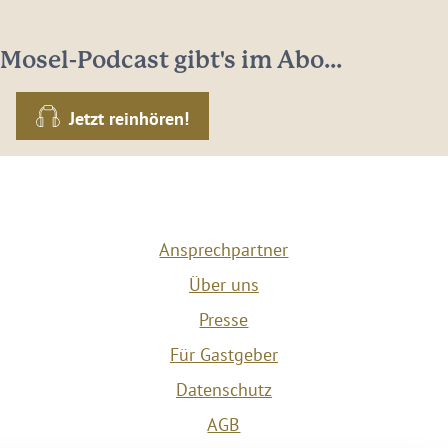
Mosel-Podcast gibt's im Abo...
Jetzt reinhören!
Ansprechpartner
Über uns
Presse
Für Gastgeber
Datenschutz
AGB