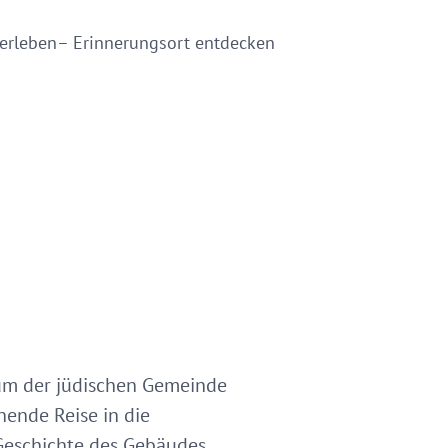
erleben– Erinnerungsort entdecken
rum der jüdischen Gemeinde
nende Reise in die
 Geschichte des Gebäudes