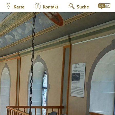
Karte
Kontakt
Suche