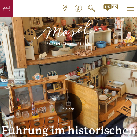
Morgen
Führung im historischen