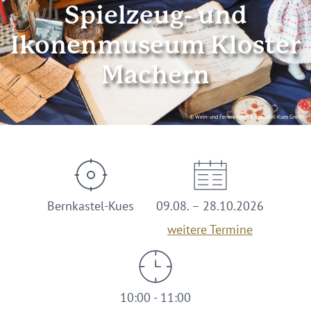
Spielzeug- und
Ikonenmuseum Kloster
Machern
© Wein- und Ferienregion Bernkastel-Kues GmbH
Bernkastel-Kues
09.08. – 28.10.2026
weitere Termine
10:00 - 11:00