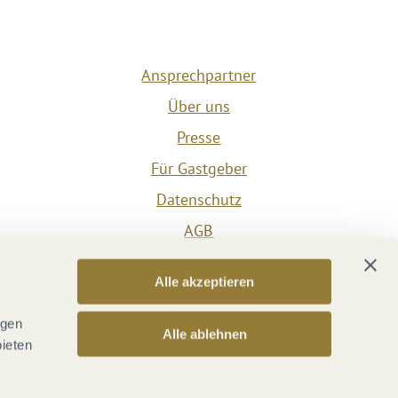
Ansprechpartner
Über uns
Presse
Für Gastgeber
Datenschutz
AGB
Impressum
Alle akzeptieren
Barrierefreiheit
Vertrag widerrufen
ngen
Alle ablehnen
bieten
Versicherungsvertrag widerrufen