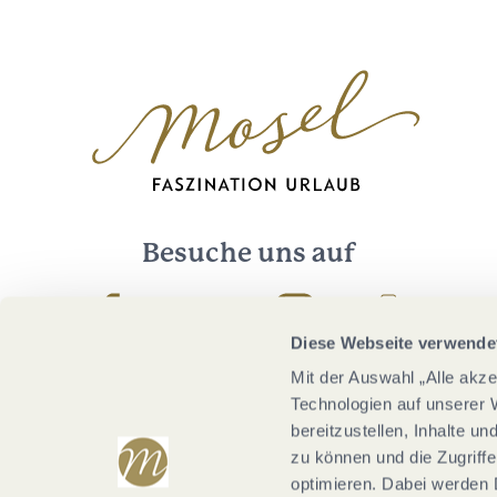
Besuche uns auf
Facebook
Youtube
Instagram
Podcast
Diese Webseite verwende
Mit der Auswahl „Alle akz
Technologien auf unserer 
bereitzustellen, Inhalte u
zu können und die Zugriffe
optimieren. Dabei werden 