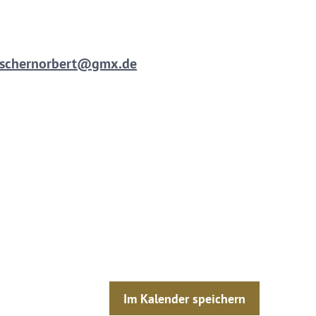
 eschernorbert@gmx.de
Im Kalender speichern