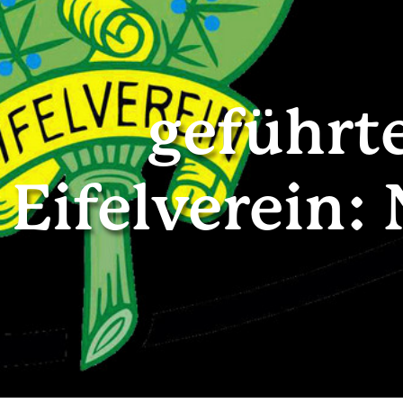
geführt
Eifelverein: