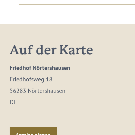
Auf der Karte
Friedhof Nörtershausen
Friedhofsweg 18
56283 Nörtershausen
DE
Anreise planen