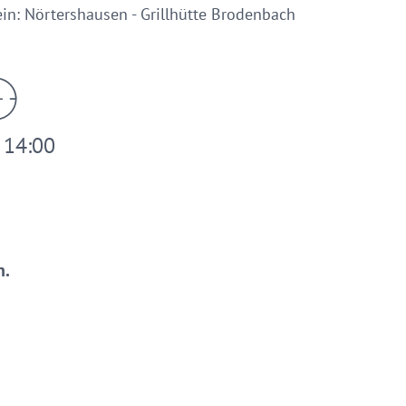
in: Nörtershausen - Grillhütte Brodenbach
- 14:00
n.