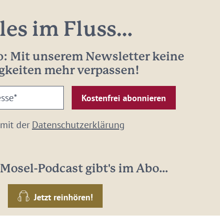
les im Fluss...
: Mit unserem Newsletter keine
gkeiten mehr verpassen!
 mit der
Datenschutzerklärung
Mosel-Podcast gibt's im Abo...
Jetzt reinhören!