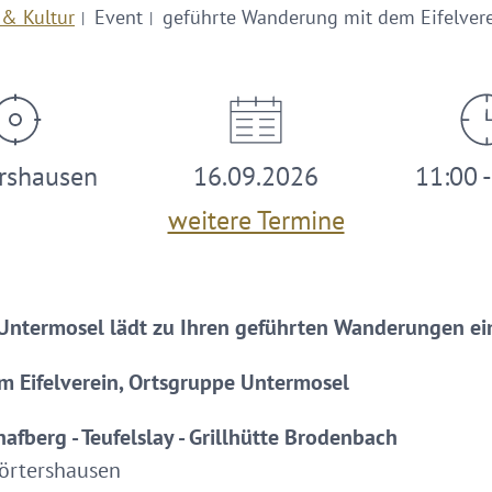
 & Kultur
Event
geführte Wanderung mit dem Eifelvere
rshausen
16.09.2026
11:00 
weitere Termine
 Untermosel lädt zu Ihren geführten Wanderungen ei
 Eifelverein, Ortsgruppe Untermosel
afberg - Teufelslay - Grillhütte Brodenbach
Nörtershausen