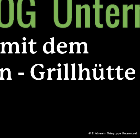
 mit dem
 - Grillhütte
© Eifelverein Ortsgruppe Untermosel