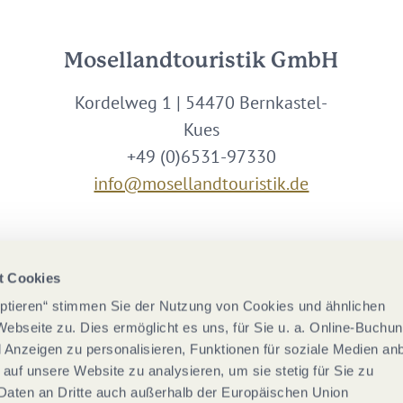
Mosellandtouristik GmbH
Kordelweg 1 | 54470 Bernkastel-
Kues
+49 (0)6531-97330
info@mosellandtouristik.de
Wir sind Partner von
t Cookies
eptieren“ stimmen Sie der Nutzung von Cookies und ähnlichen
Webseite zu. Dies ermöglicht es uns, für Sie u. a. Online-Buchu
nd Anzeigen zu personalisieren, Funktionen für soziale Medien an
 auf unsere Website zu analysieren, um sie stetig für Sie zu
Daten an Dritte auch außerhalb der Europäischen Union