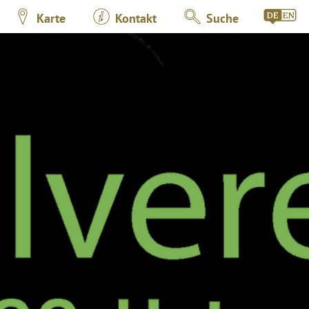
Karte
Kontakt
Suche