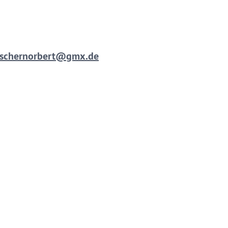
 eschernorbert@gmx.de