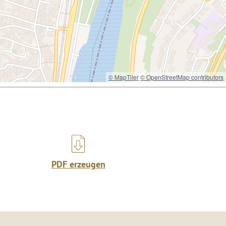
© MapTiler
© OpenStreetMap contributors
PDF erzeugen