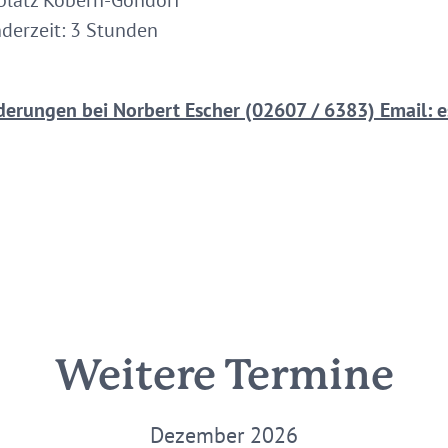
tplatz Kobern-Gondorf
derzeit: 3 Stunden
erungen bei Norbert Escher (02607 / 6383) Email:
Weitere Termine
Dezember 2026