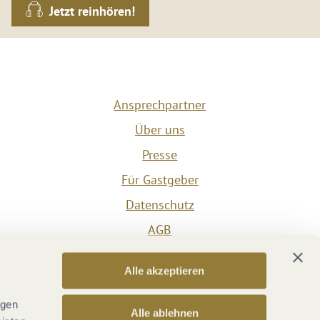
Jetzt reinhören!
Ansprechpartner
Über uns
Presse
Für Gastgeber
Datenschutz
AGB
Impressum
Alle akzeptieren
Barrierefreiheit
Vertrag widerrufen
ngen
Alle ablehnen