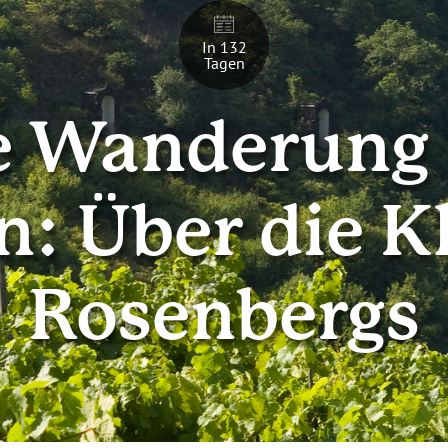
In 132
Tagen
e Wanderung
in: Über die K
Rosenbergs