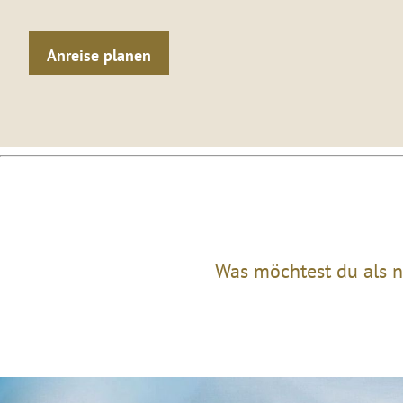
Anreise planen
Was möchtest du als n