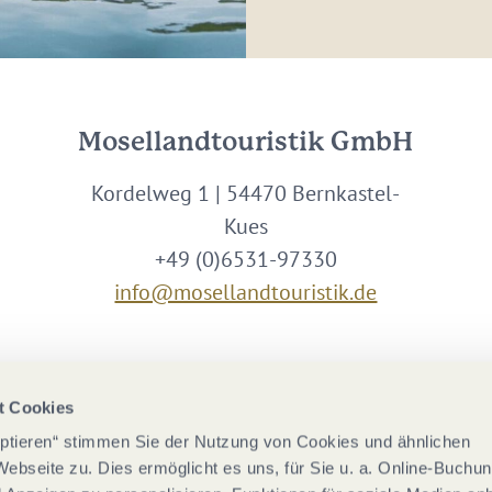
Mosellandtouristik GmbH
Kordelweg 1 | 54470 Bernkastel-
Kues
+49 (0)6531-97330
info@mosellandtouristik.de
Wir sind Partner von
t Cookies
eptieren“ stimmen Sie der Nutzung von Cookies und ähnlichen
Webseite zu. Dies ermöglicht es uns, für Sie u. a. Online-Buchu