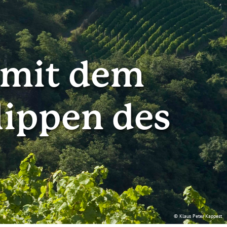
 mit dem
lippen des
© Klaus Peter Kappest