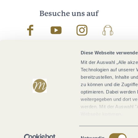
Besuche uns auf
Facebook
Youtube
Instagram
Podcast
Diese Webseite verwende
Mit der Auswahl „Alle akz
Technologien auf unserer 
bereitzustellen, Inhalte u
zu können und die Zugriffe
optimieren. Dabei werden 
weitergegeben und dort vera
werden. Mit der Auswahl "
Webseite kommen.
Einwilligungsauswahl
Notwendig