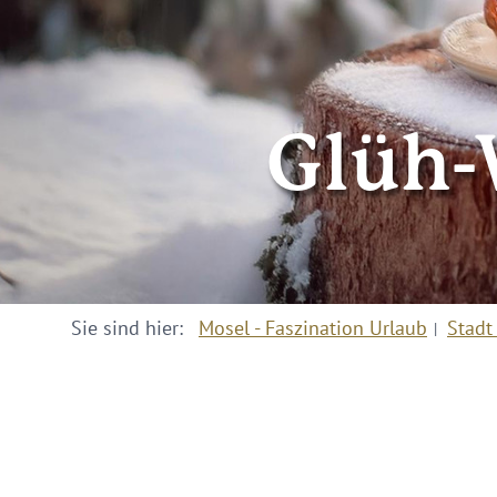
Glüh-
Sie sind hier:
Mosel - Faszination Urlaub
Stadt