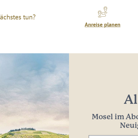
ächstes tun?
Anreise planen
Al
Mosel im Abo
Neui