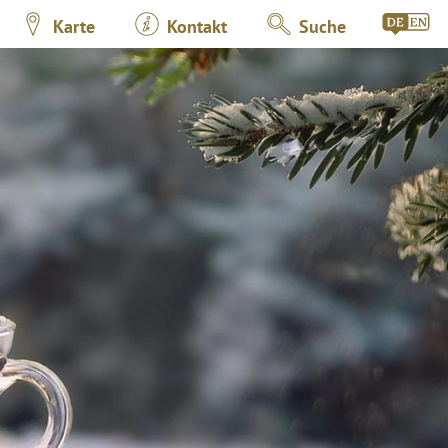
Karte
Kontakt
Suche