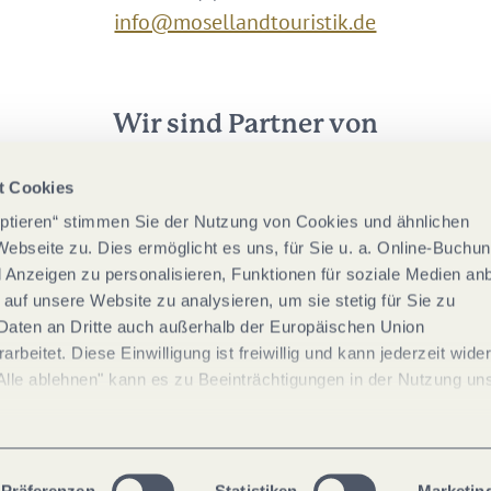
info@mosellandtouristik.de
Wir sind Partner von
t Cookies
eptieren“ stimmen Sie der Nutzung von Cookies und ähnlichen
Webseite zu. Dies ermöglicht es uns, für Sie u. a. Online-Buchu
nd Anzeigen zu personalisieren, Funktionen für soziale Medien an
 auf unsere Website zu analysieren, um sie stetig für Sie zu
Daten an Dritte auch außerhalb der Europäischen Union
rbeitet. Diese Einwilligung ist freiwillig und kann jederzeit wide
Alle ablehnen" kann es zu Beeinträchtigungen in der Nutzung un
Präferenzen
Statistiken
Marketin