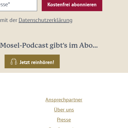
 mit der
Datenschutzerklärung
Mosel-Podcast gibt's im Abo...
Jetzt reinhören!
Ansprechpartner
Über uns
Presse