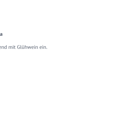
na
nd mit Glühwein ein.