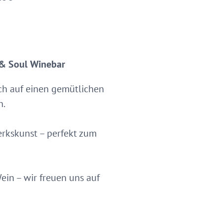
 & Soul Winebar
ch auf einen gemütlichen
n.
rkskunst – perfekt zum
ein – wir freuen uns auf