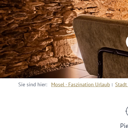
Sie sind hier:
Mosel - Faszination Urlaub
Stadt
Pi