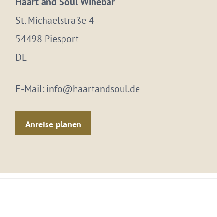
Haart and Soul Winebar
St. Michaelstraße 4
54498 Piesport
DE
E-Mail:
info@haartandsoul.de
Anreise planen