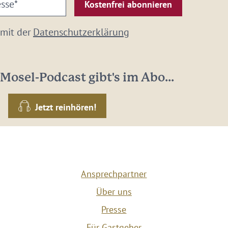
 mit der
Datenschutzerklärung
Mosel-Podcast gibt's im Abo...
Jetzt reinhören!
Ansprechpartner
Über uns
Presse
Für Gastgeber