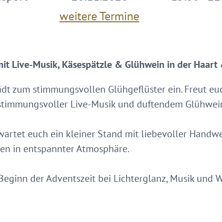
weitere Termine
mit Live-Musik, Käsespätzle & Glühwein in der Haart
ädt zum stimmungsvollen Glühgeflüster ein. Freut eu
stimmungsvoller Live-Musik und duftendem Glühwei
artet euch ein kleiner Stand mit liebevoller Handwe
en in entspannter Atmosphäre.
eginn der Adventszeit bei Lichterglanz, Musik und W