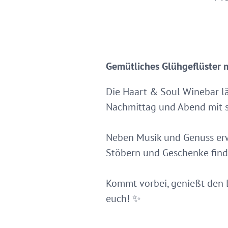
Gemütliches Glühgeflüster 
Die Haart & Soul Winebar l
Nachmittag und Abend mit 
Neben Musik und Genuss erw
Stöbern und Geschenke find
Kommt vorbei, genießt den B
euch! ✨