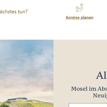
ächstes tun?
Anreise planen
Al
Mosel im Abo
Neui
Ihre