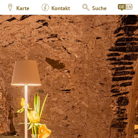
Karte
Kontakt
Suche