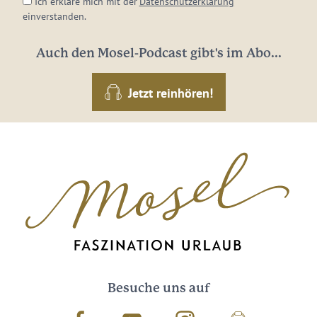
Ich erkläre mich mit der
Datenschutzerklärung
einverstanden.
Auch den Mosel-Podcast gibt's im Abo...
Jetzt reinhören!
Besuche uns auf