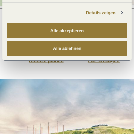
Details zeigen
Was möchtest du als nächstes tun?
Alle akzeptieren
Alle ablehnen
Anreise planen
PDF erzeugen