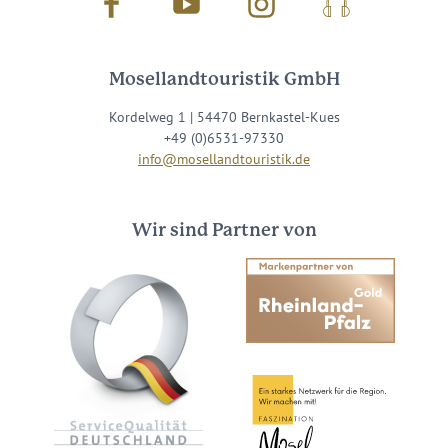
Facebook
Youtube
Instagram
Podcast
Mosellandtouristik GmbH
Kordelweg 1 | 54470 Bernkastel-Kues
+49 (0)6531-97330
info@mosellandtouristik.de
Wir sind Partner von