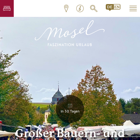
In 50 Tagen
Großer Bauern- und