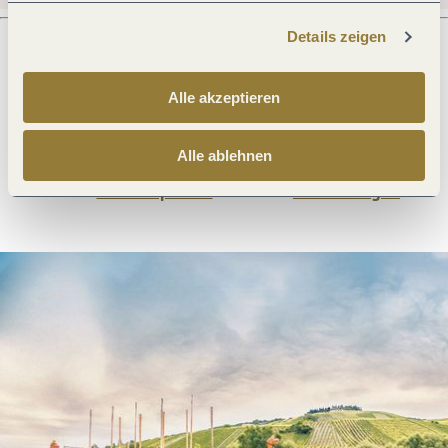
Details zeigen
Was möchtest du als nächstes tun?
Alle akzeptieren
Alle ablehnen
Anreise planen
PDF erzeugen