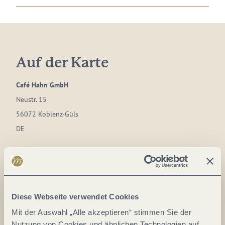
Auf der Karte
Café Hahn GmbH
Neustr. 15
56072 Koblenz-Güls
DE
Tel.:
+49 26142302
E-Mail:
info@cafehahn.de
Diese Webseite verwendet Cookies
Anreise planen
Mit der Auswahl „Alle akzeptieren“ stimmen Sie der
Nutzung von Cookies und ähnlichen Technologien auf