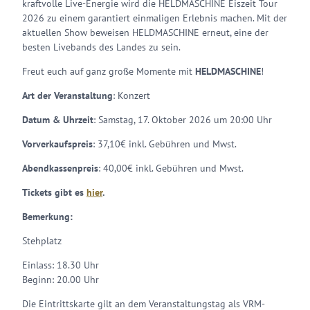
kraftvolle Live-Energie wird die HELDMASCHINE Eiszeit Tour
2026 zu einem garantiert einmaligen Erlebnis machen. Mit der
aktuellen Show beweisen HELDMASCHINE erneut, eine der
besten Livebands des Landes zu sein.
Freut euch auf ganz große Momente mit
HELDMASCHINE
!
Art der Veranstaltung
: Konzert
Datum & Uhrzeit
: Samstag, 17. Oktober 2026 um 20:00 Uhr
Vorverkaufspreis
: 37,10€ inkl. Gebühren und Mwst.
Abendkassenpreis
: 40,00€ inkl. Gebühren und Mwst.
Tickets gibt es
hier
.
Bemerkung:
Stehplatz
Einlass: 18.30 Uhr
Beginn: 20.00 Uhr
Die Eintrittskarte gilt an dem Veranstaltungstag als VRM-