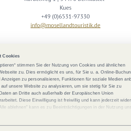
Kues
+49 (0)6531-97330
info@mosellandtouristik.de
Wir sind Partner von
t Cookies
eptieren“ stimmen Sie der Nutzung von Cookies und ähnlichen
Webseite zu. Dies ermöglicht es uns, für Sie u. a. Online-Buchu
nd Anzeigen zu personalisieren, Funktionen für soziale Medien an
 auf unsere Website zu analysieren, um sie stetig für Sie zu
Daten an Dritte auch außerhalb der Europäischen Union
rbeitet. Diese Einwilligung ist freiwillig und kann jederzeit wide
Alle ablehnen" kann es zu Beeinträchtigungen in der Nutzung un