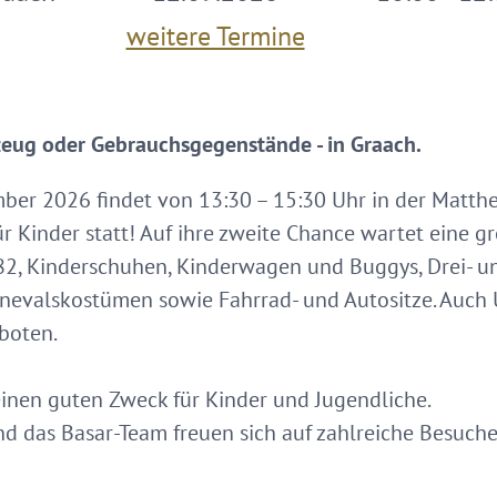
weitere Termine
zeug oder Gebrauchsgegenstände - in Graach.
er 2026 findet von 13:30 – 15:30 Uhr in der Matthei
 Kinder statt! Auf ihre zweite Chance wartet eine g
2, Kinderschuhen, Kinderwagen und Buggys, Drei- un
Karnevalskostümen sowie Fahrrad- und Autositze. Auc
boten.
inen guten Zweck für Kinder und Jugendliche.
 das Basar-Team freuen sich auf zahlreiche Besuche