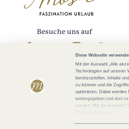
Besuche uns auf
Facebook
Youtube
Instagram
Podcast
Diese Webseite verwende
Mit der Auswahl „Alle akz
Technologien auf unserer 
bereitzustellen, Inhalte u
zu können und die Zugriffe
optimieren. Dabei werden 
weitergegeben und dort vera
werden. Mit der Auswahl "
Webseite kommen.