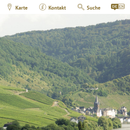
Karte
Kontakt
Suche