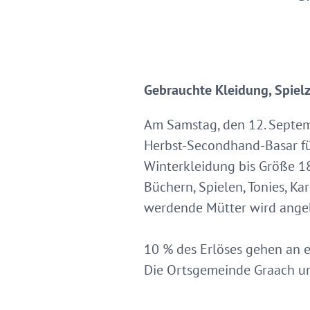
Gebrauchte Kleidung, Spiel
Am Samstag, den 12. Septemb
Herbst-Secondhand-Basar für
Winterkleidung bis Größe 18
Büchern, Spielen, Tonies, 
werdende Mütter wird ange
10 % des Erlöses gehen an e
Die Ortsgemeinde Graach und