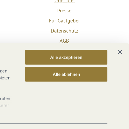
Über uns
Presse
Für Gastgeber
Datenschutz
AGB
Impressum
Alle akzeptieren
Barrierefreiheit
Vertrag widerrufen
ngen
Alle ablehnen
bieten
Versicherungsvertrag widerrufen
rrufen
serer