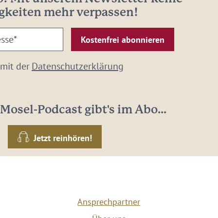
gkeiten mehr verpassen!
 mit der
Datenschutzerklärung
Mosel-Podcast gibt's im Abo...
Jetzt reinhören!
Ansprechpartner