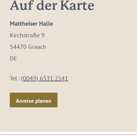
Auf der Karte
Mattheiser Halle
Kirchstraße 9
54470 Graach
DE
Tel.:
(0049) 6531 2541
Anreise planen