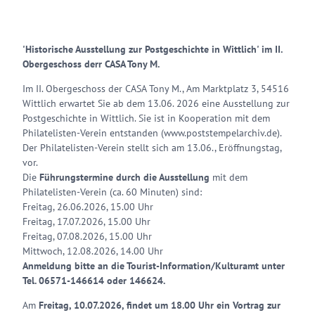
'Historische Ausstellung zur Postgeschichte in Wittlich' im II.
Obergeschoss derr CASA Tony M.
Im II. Obergeschoss der CASA Tony M., Am Marktplatz 3, 54516
Wittlich erwartet Sie ab dem 13.06. 2026 eine Ausstellung zur
Postgeschichte in Wittlich. Sie ist in Kooperation mit dem
Philatelisten-Verein entstanden (www.poststempelarchiv.de).
Der Philatelisten-Verein stellt sich am 13.06., Eröffnungstag,
vor.
Die
Führungstermine durch die Ausstellung
mit dem
Philatelisten-Verein (ca. 60 Minuten) sind:
Freitag, 26.06.2026, 15.00 Uhr
Freitag, 17.07.2026, 15.00 Uhr
Freitag, 07.08.2026, 15.00 Uhr
Mittwoch, 12.08.2026, 14.00 Uhr
Anmeldung bitte an die Tourist-Information/Kulturamt unter
Tel. 06571-146614 oder 146624.
Am
Freitag, 10.07.2026, findet um 18.00 Uhr ein Vortrag zur