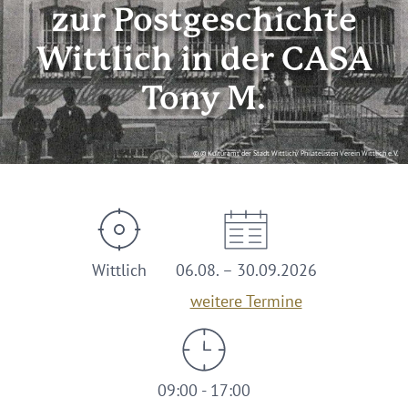
zur Postgeschichte
Wittlich in der CASA
Tony M.
© © Kulturamt der Stadt Wittlich/ Philatelisten Verein Wittlich e.V.
Wittlich
06.08. – 30.09.2026
weitere Termine
09:00 - 17:00