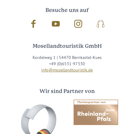
Besuche uns auf
Facebook
Youtube
Instagram
Podcast
Mosellandtouristik GmbH
Kordelweg 1 | 54470 Bernkastel-Kues
+49 (0)6531-97330
info@mosellandtouristik.de
Wir sind Partner von