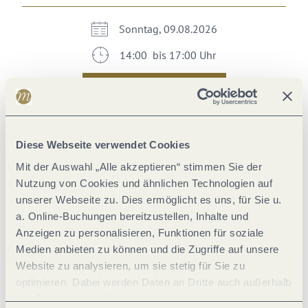
Sonntag, 09.08.2026
14:00 bis 17:00 Uhr
Im Kalender speichern
Diese Webseite verwendet Cookies
Montag, 10.08.2026
Mit der Auswahl „Alle akzeptieren“ stimmen Sie der
09:00 bis 17:00 Uhr
Nutzung von Cookies und ähnlichen Technologien auf
unserer Webseite zu. Dies ermöglicht es uns, für Sie u.
Im Kalender speichern
a. Online-Buchungen bereitzustellen, Inhalte und
Anzeigen zu personalisieren, Funktionen für soziale
Medien anbieten zu können und die Zugriffe auf unsere
Dienstag, 11.08.2026
Website zu analysieren, um sie stetig für Sie zu
optimieren. Dabei werden Daten an Dritte auch außerhalb
09:00 bis 17:00 Uhr
der Europäischen Union weitergegeben und dort