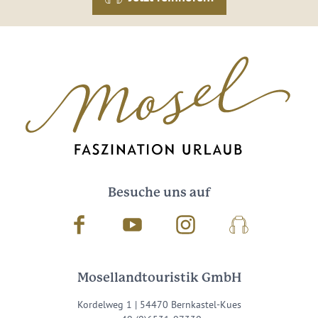
Besuche uns auf
Facebook
Youtube
Instagram
Podcast
Mosellandtouristik GmbH
Kordelweg 1 | 54470 Bernkastel-Kues