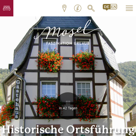
In 42 Tagen
Historische Ortsführung