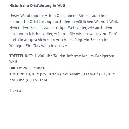
Historische Ortsführung in Wolf
Unser Wanderguide Achim Ochs nimmt Sie mit auf eine
historische Ortsführung durch den gemütlichen Weinort Wolf.
Neben dem Besuch zweier uriger Weinkeller, wie auch dem
bekannten Kirchenkeller, erfahren Sie wissenswertes zur Dorf-
und Klostergeschichte. Im Anschluss folgt ein Besuch im
Weingut. Ein Glas Wein inklusive.
TREFFPUNKT:
16:00 Uhr, Tourist-Information, Im Kohlgarten,
Wolf
DAUER:
ca. 1 Stunde
KOSTEN:
10,00 € pro Person (inkl. einem Glas Wein) / 5,00 €
pro Kind (6 - 15 Jahre)
Tickets