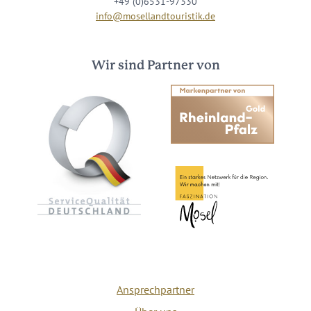
+49 (0)6531-97330
info@mosellandtouristik.de
Wir sind Partner von
Ansprechpartner