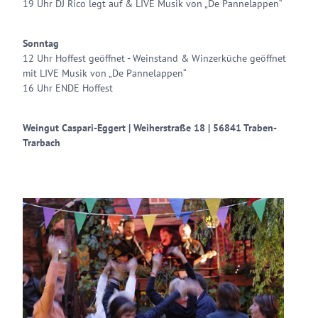
19 Uhr DJ Rico legt auf & LIVE Musik von „De Pannelappen“
Sonntag
12 Uhr Hoffest geöffnet - Weinstand & Winzerküche geöffnet
mit LIVE Musik von „De Pannelappen“
16 Uhr ENDE Hoffest
Weingut Caspari-Eggert | Weiherstraße 18 | 56841 Traben-
Trarbach