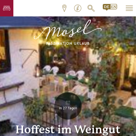
In 27 Tagen
Hoffest im Weingut