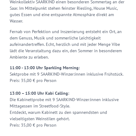
Weinkollektiv SAARKIND einen besonderen Sommertag an der
Saar. Im Mittelpunkt stehen feinster Riesling, House Music,
gutes Essen und eine entspannte Atmosphäre direkt am
Wasser.
Fernab von Perfektion und Inszenierung entsteht ein Ort, an
dem Genuss, Musik und sommerliche Leichtigkeit
aufeinandertreffen. Echt, herzlich und mit jeder Menge Vibe
lädt die Veranstaltung dazu ein, den Sommer in besonderem
Ambiente zu erleben.
11:00 - 13:00 Uhr Sparkling Morning:
Sektprobe mit 9 SAARKIND-Winzer:innen inklusive Frühstück.
Preis: 35,00 € pro Person
13:00 – 15:00 Uhr Kabi Calling:
Die Kabinettprobe mit 9 SAARKIND-Winzer:innen inklusive
Mittagessen im Streetfood-Style.
Entdeckt, warum Kabinett zu den spannendsten und
vielseitigsten Weinstilen gehört.
Preis: 35,00 € pro Person