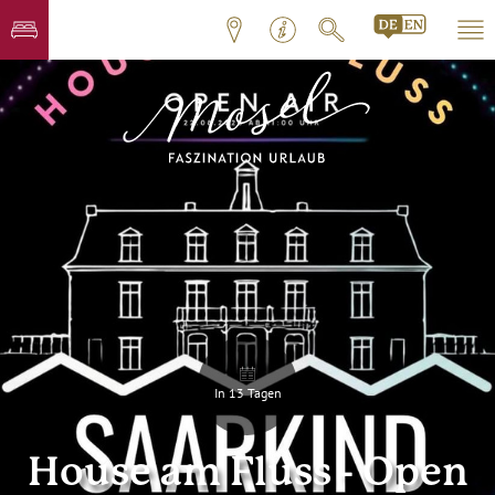
In 13 Tagen
House am Fluss - Open