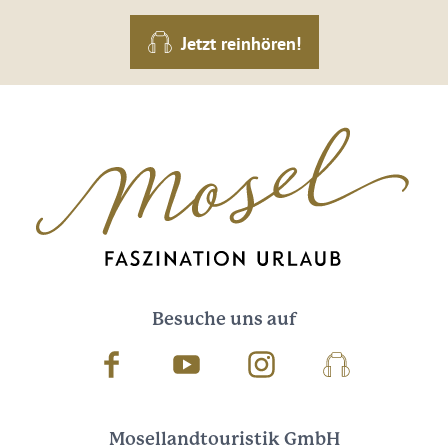
Jetzt reinhören!
Besuche uns auf
Facebook
Youtube
Instagram
Podcast
Mosellandtouristik GmbH